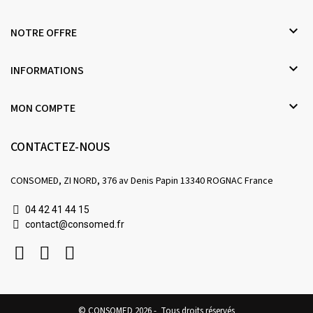

NOTRE OFFRE

INFORMATIONS

MON COMPTE
CONTACTEZ-NOUS
CONSOMED, ZI NORD, 376 av Denis Papin 13340 ROGNAC France
04 42 41 44 15
contact@consomed.fr
© CONSOMED 2026 - Tous droits réservés