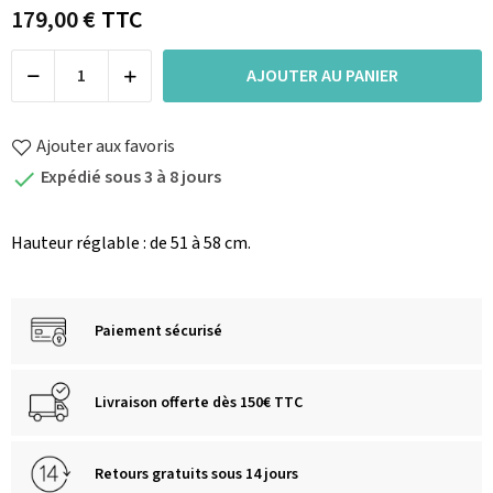
179,00 €
TTC
AJOUTER AU PANIER
Ajouter aux favoris
Expédié sous 3 à 8 jours

Hauteur réglable : de 51 à 58 cm.
Paiement sécurisé
Livraison offerte dès 150€ TTC
Retours gratuits sous 14 jours