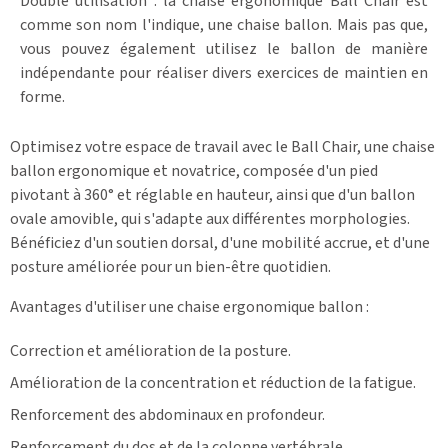
Double utilisation : la chaise ergonomique Ball Chair est
comme son nom l'indique, une chaise ballon. Mais pas que,
vous pouvez également utilisez le ballon de manière
indépendante pour réaliser divers exercices de maintien en
forme.
Optimisez votre espace de travail avec le Ball Chair, une chaise
ballon ergonomique et novatrice, composée d'un pied
pivotant à 360° et réglable en hauteur, ainsi que d'un ballon
ovale amovible, qui s'adapte aux différentes morphologies.
Bénéficiez d'un soutien dorsal, d'une mobilité accrue, et d'une
posture améliorée pour un bien-être quotidien.
Avantages d'utiliser une chaise ergonomique ballon :
Correction et amélioration de la posture.
Amélioration de la concentration et réduction de la fatigue.
Renforcement des abdominaux en profondeur.
Renforcement du dos et de la colonne vertébrale.