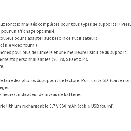
ux fonctionnalités complètes pour tous types de supports : livre
 pour un affichage optimisé.
ouleur pour s’adapter aux besoin de l’utilisateurs.
câble vidéo fourni)
ches pour plus de lumière et une meilleure lisibilité du support.
ements personnalisables (x6, x8, x10 et x14).
ge.
faire des photos du support de lecture. Port carte SD. (carte non
éger.
 heures, indicateur de niveau de batterie.
rie lithium rechargeable 3,7 V 950 mAh (câble USB fourni).