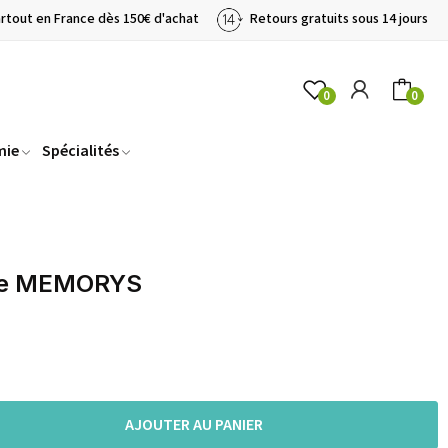
artout en France dès 150€ d'achat
Retours gratuits sous 14 jours
0
0
mie
Spécialités
que MEMORYS
AJOUTER AU PANIER