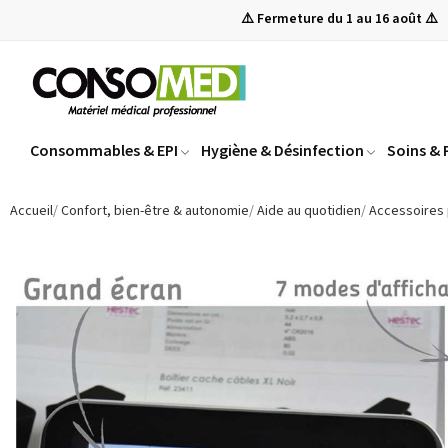
⚠️ Fermeture du 1 au 16 août ⚠️
Consommables & EPI
Hygiène & Désinfection
Soins &
Accueil
Confort, bien-être & autonomie
Aide au quotidien
Accessoires 