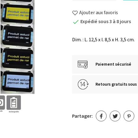
Ajouter aux favoris
Expédié sous 3 à 8 jours

Dim. : L. 12,5 x l. 8,5 x H. 3,5 cm.
Paiement sécurisé
Retours gratuits sous 
Partager: