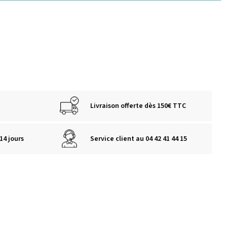
Livraison offerte dès 150€ TTC
14 jours
Service client au 04 42 41 44 15