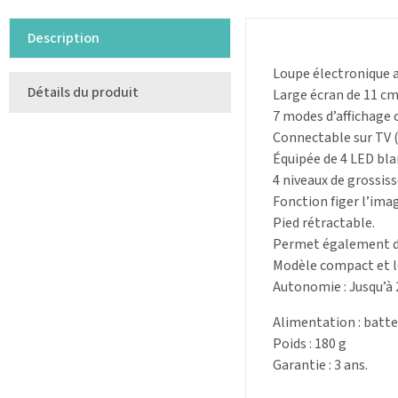
Description
Loupe électronique a
Détails du produit
Large écran de 11 cm
7 modes d’affichage c
Connectable sur TV (
Équipée de 4 LED blan
4 niveaux de grossiss
Fonction figer l’ima
Pied rétractable.
Permet également de 
Modèle compact et l
Autonomie : Jusqu’à 2
Alimentation : batte
Poids : 180 g
Garantie : 3 ans.