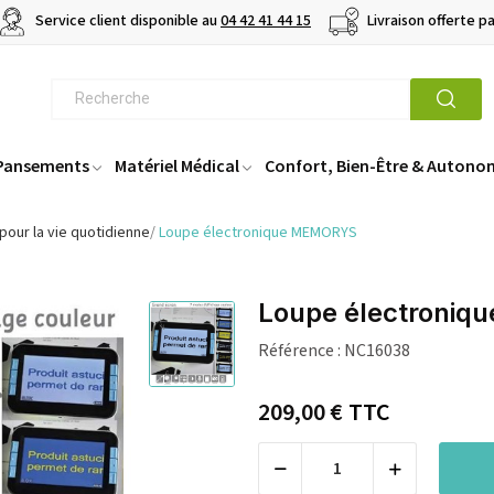
Service client disponible au
04 42 41 44 15
Livraison offerte p
 Pansements
Matériel Médical
Confort, Bien-Être & Autono
pour la vie quotidienne
Loupe électronique MEMORYS
Loupe électroni
Référence :
NC16038
209,00 €
TTC