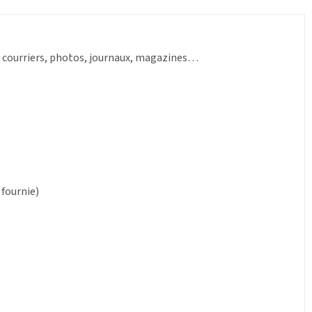
s, courriers, photos, journaux, magazines…
 fournie)