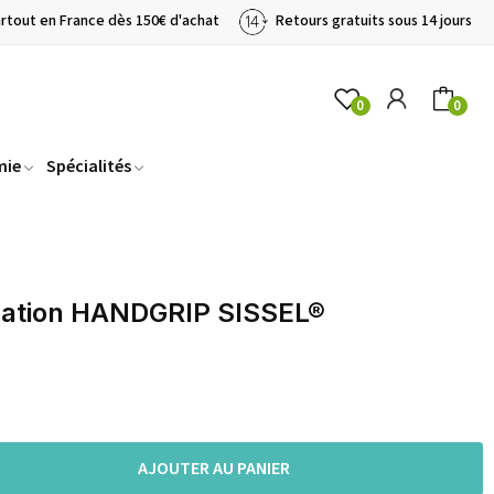
artout en France dès 150€ d'achat
Retours gratuits sous 14 jours
0
0
mie
Spécialités
cation HANDGRIP SISSEL®
AJOUTER AU PANIER