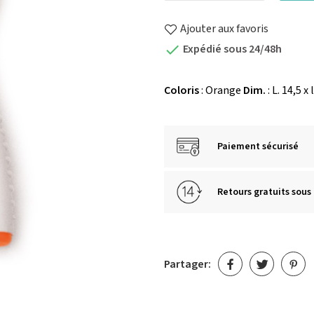
Ajouter aux favoris
Expédié sous 24/48h

Coloris
: Orange
Dim.
: L. 14,5 x 
Paiement sécurisé
Retours gratuits sous 
Partager: