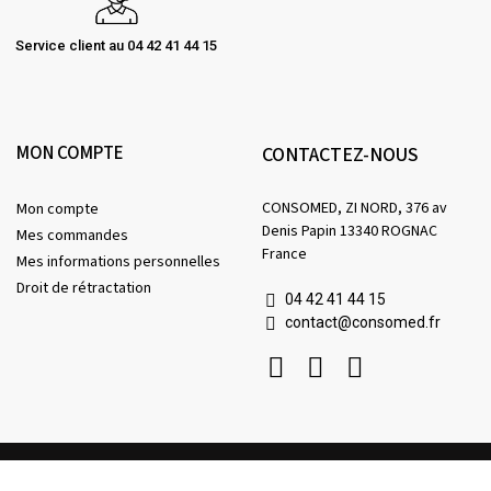
Service client au 04 42 41 44 15
MON COMPTE
CONTACTEZ-NOUS
CONSOMED, ZI NORD, 376 av
Mon compte
Denis Papin 13340 ROGNAC
Mes commandes
France
Mes informations personnelles
Droit de rétractation
04 42 41 44 15
contact@consomed.fr