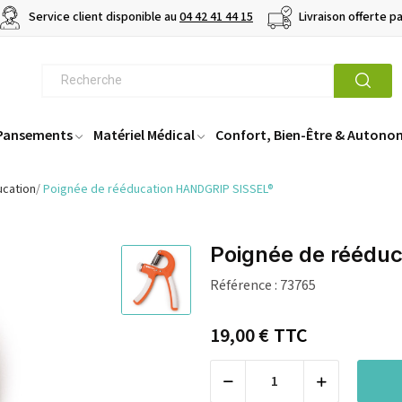
Service client disponible au
04 42 41 44 15
Livraison offerte p
 Pansements
Matériel Médical
Confort, Bien-Être & Autono
ucation
Poignée de rééducation HANDGRIP SISSEL®
Poignée de réédu
Référence :
73765
19,00 €
TTC