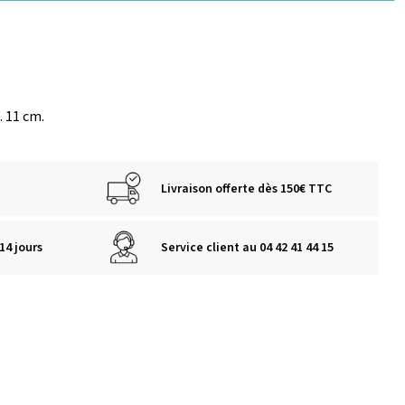
l. 11 cm.
Livraison offerte dès 150€ TTC
14 jours
Service client au 04 42 41 44 15