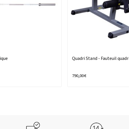
ique
Quadri Stand - Fauteuil quadr
790,00 €