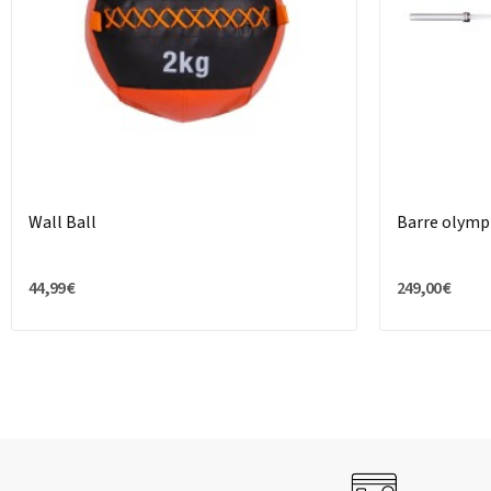
Wall Ball
Barre olymp
44,99 €
249,00 €