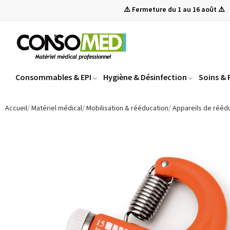
⚠️ Fermeture du 1 au 16 août ⚠️
Consommables & EPI
Hygiène & Désinfection
Soins &
Accueil
Matériel médical
Mobilisation & rééducation
Appareils de rééd