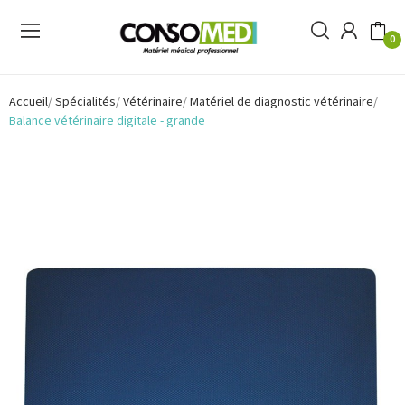
0
Accueil
Spécialités
Vétérinaire
Matériel de diagnostic vétérinaire
Balance vétérinaire digitale - grande