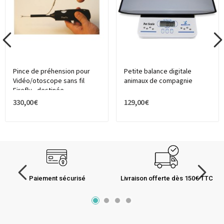
Pince de préhension pour
Petite balance digitale
Vidéo/otoscope sans fil
animaux de compagnie
Firefly - destinée...
330,00 €
129,00 €
Paiement sécurisé
Livraison offerte dès 150€ TTC