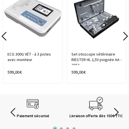
ECG 300G VÉT - à 3 pistes
Set otoscope vétérinaire
avec moniteur
RIESTER HL 2,5V poignée AA -
3853
599,00 €
599,00 €
Paiement sécurisé
Livraison offerte dès 150€ TTC