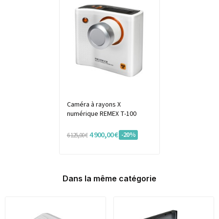
Caméra à rayons X
numérique REMEX T-100
4 900,00 €
-20%
6 125,00 €
Dans la même catégorie