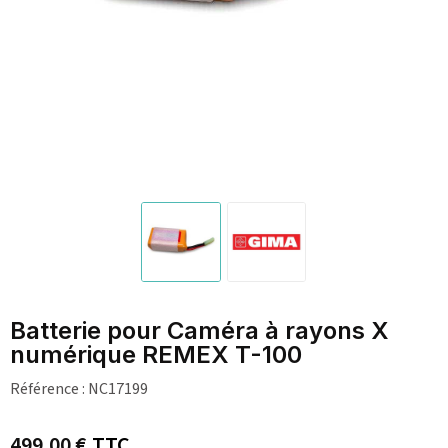
Batterie pour Caméra à rayons X
numérique REMEX T-100
Référence :
NC17199
499,00 €
TTC