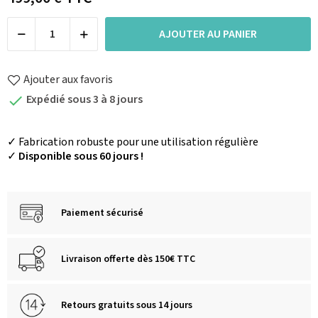
AJOUTER AU PANIER
Ajouter aux favoris
Expédié sous 3 à 8 jours

✓
Fabrication robuste pour une utilisation régulière
✓
Disponible sous 60 jours !
Paiement sécurisé
Livraison offerte dès 150€ TTC
Retours gratuits sous 14 jours