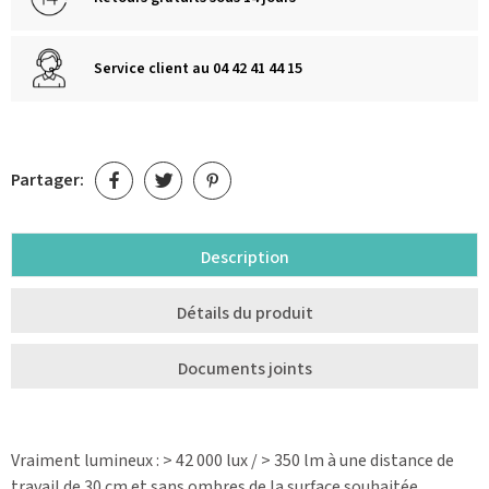
Service client au 04 42 41 44 15
Partager:
Description
Détails du produit
Documents joints
Vraiment lumineux : > 42 000 lux / > 350 lm à une distance de
travail de 30 cm et sans ombres de la surface souhaitée.