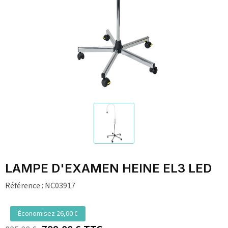
LAMPE D'EXAMEN HEINE EL3 LED
Référence :
NC03917
Économisez 26,00 €