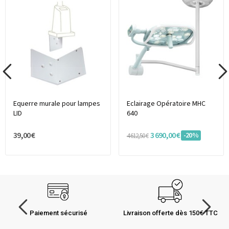
Equerre murale pour lampes
Eclairage Opératoire MHC
LID
640
39,00 €
3 690,00 €
-20%
4 612,50 €
Paiement sécurisé
Livraison offerte dès 150€ TTC