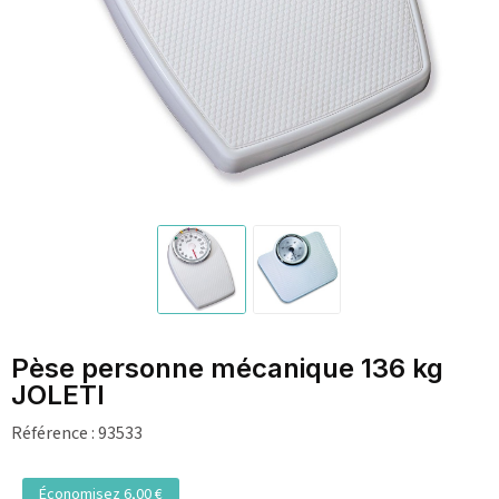
Pèse personne mécanique 136 kg
JOLETI
Référence :
93533
Économisez 6,00 €