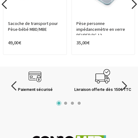
Sacoche de transport pour
Pèse personne
Pèse-bébé MBD/MBE
impédancemètre en verre
BEURER BG 13
49,00 €
35,00 €
Paiement sécurisé
Livraison offerte dès 150€ TTC