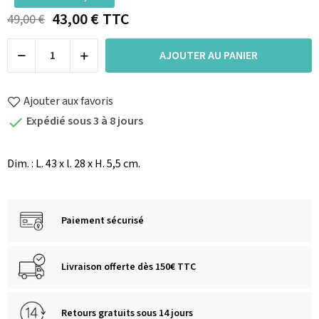
43,00 €
TTC
49,00 €
AJOUTER AU PANIER
Ajouter aux favoris
Expédié sous 3 à 8 jours

Dim. : L. 43 x l. 28 x H. 5,5 cm.
Paiement sécurisé
Livraison offerte dès 150€ TTC
Retours gratuits sous 14 jours