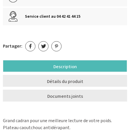
Service client au 04 42 41 44 15
Partager:
Description
Détails du produit
Documents joints
Grand cadran pour une meilleure lecture de votre poids.
Plateau caoutchouc antidérapant.