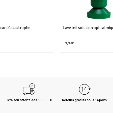
ncard Catastrophe
Lave œil solution ophtalmiq
19,90 €
Livraison offerte dès 150€ TTC
Retours gratuits sous 14 jours