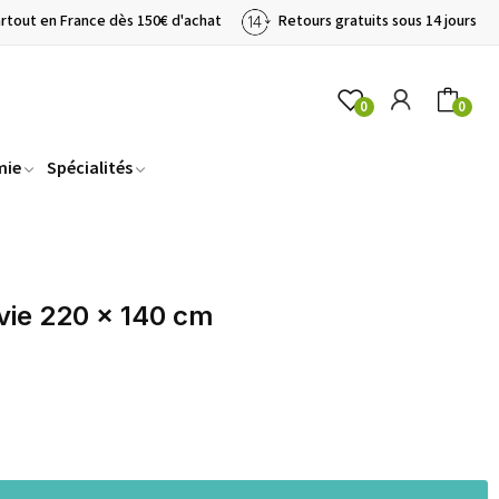
artout en France dès 150€ d'achat
Retours gratuits sous 14 jours
0
0
mie
Spécialités
vie 220 x 140 cm