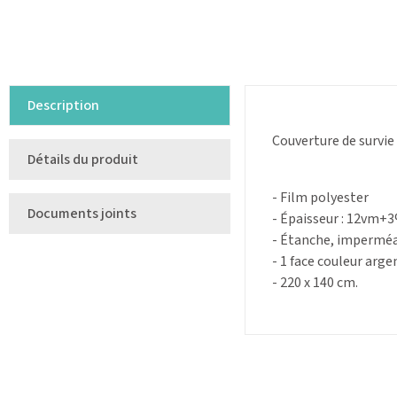
Description
Couverture de survie 
Détails du produit
- Film polyester
Documents joints
- Épaisseur : 12vm+
- Étanche, imperméab
- 1 face couleur arge
- 220 x 140 cm.