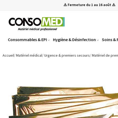
⚠️ Fermeture du 1 au 16 août ⚠️
Consommables & EPI
Hygiène & Désinfection
Soins &
Accueil
Matériel médical
Urgence & premiers secours
Matériel de pre