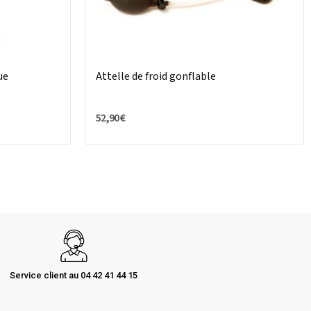
ue
Attelle de froid gonflable
52,90 €
Service client au 04 42 41 44 15