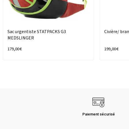
Sac urgentiste STATPACKS G3
Civière/ bra
MEDSLINGER
179,00 €
199,00 €
Paiement sécurisé