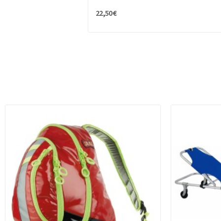
22,50 €