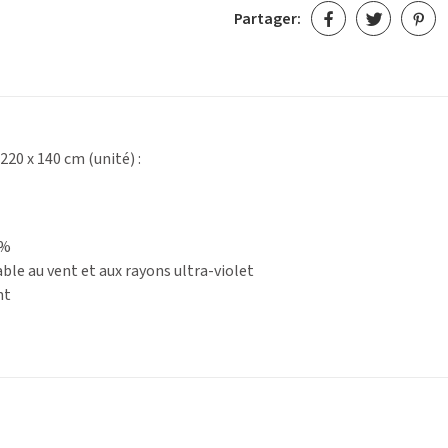
Partager:
220 x 140 cm (unité) :
3%
le au vent et aux rayons ultra-violet
nt