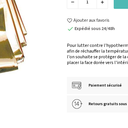
Ajouter aux favoris
Expédié sous 24/48h

Pour lutter contre l'hypothermie
afin de réchauffer la températu
l'on souhaite se protéger de la c
placer la face dorée vers l'intéri
Paiement sécurisé
Retours gratuits sous 