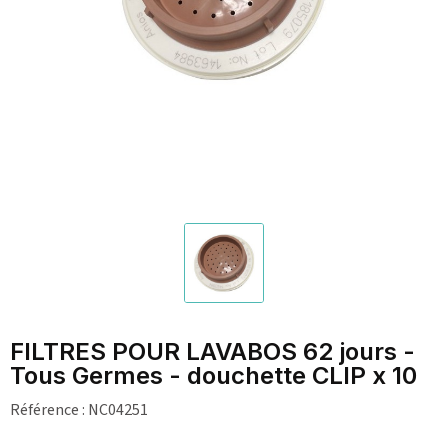
FILTRES POUR LAVABOS 62 jours -
Tous Germes - douchette CLIP x 10
Référence :
NC04251