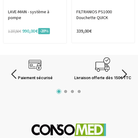
LAVE-MAIN - système à
FILTRANIOS PS1000
pompe
Douchette QUICK
990,00 €
339,00 €
-20%
1 237,50 €
Paiement sécurisé
Livraison offerte dès 150€ TTC