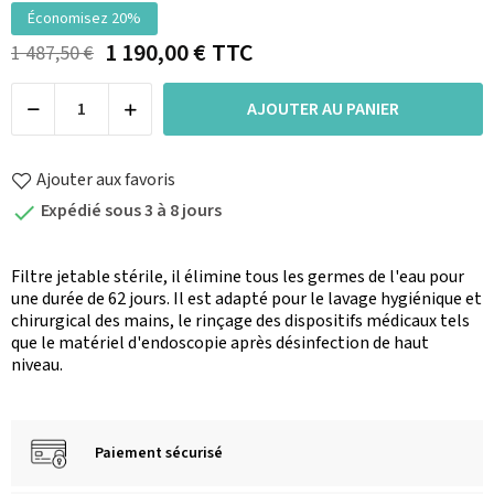
Économisez 20%
1 190,00 €
TTC
1 487,50 €
AJOUTER AU PANIER
Ajouter aux favoris
Expédié sous 3 à 8 jours

Filtre jetable stérile, il élimine tous les germes de l'eau pour
une durée de 62 jours. Il est adapté pour le lavage hygiénique et
chirurgical des mains, le rinçage des dispositifs médicaux tels
que le matériel d'endoscopie après désinfection de haut
niveau.
Paiement sécurisé