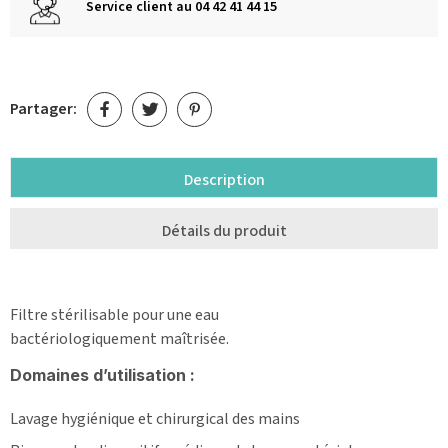
Service client au 04 42 41 44 15
Partager:
Description
Détails du produit
Filtre stérilisable pour une eau
bactériologiquement maîtrisée.
Domaines d’utilisation :
Lavage hygiénique et chirurgical des mains