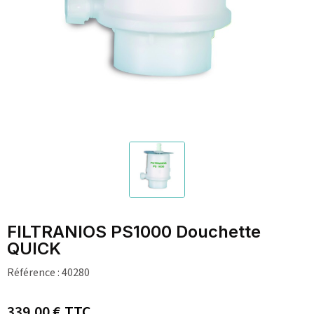
FILTRANIOS PS1000 Douchette
QUICK
Référence :
40280
339,00 €
TTC