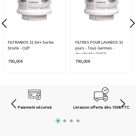
FILTRANIOS 31 DA+ Sortie
FILTRES POUR LAVABOS 31
Droite - CLIP
jours - Tous Germes -
douchette QUICK
790,00 €
790,00 €
Paiement sécurisé
Livraison offerte dès 150€ TTC