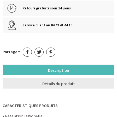
Retours gratuits sous 14 jours
Service client au 04 42 41 44 15
Partager:
Description
Détails du produit
CARACTERISTIQUES PRODUITS :
• Rétention légionelle.