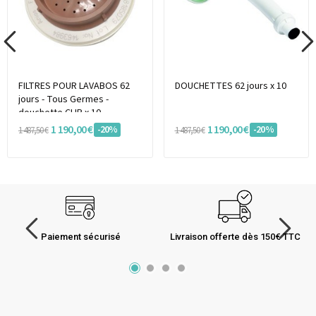
FILTRES POUR LAVABOS 62
DOUCHETTES 62 jours x 10
jours - Tous Germes -
douchette CLIP x 10
1 190,00 €
1 190,00 €
-20%
-20%
1 487,50 €
1 487,50 €
Paiement sécurisé
Livraison offerte dès 150€ TTC