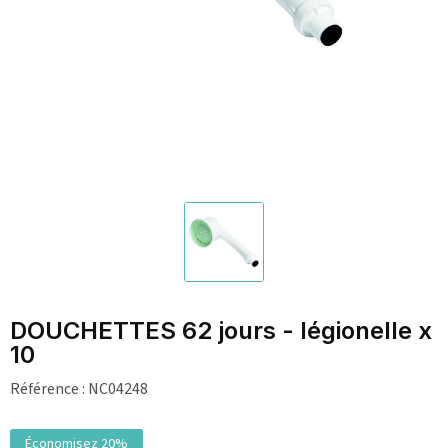
DOUCHETTES 62 jours - légionelle x
10
Référence :
NC04248
Économisez 20%