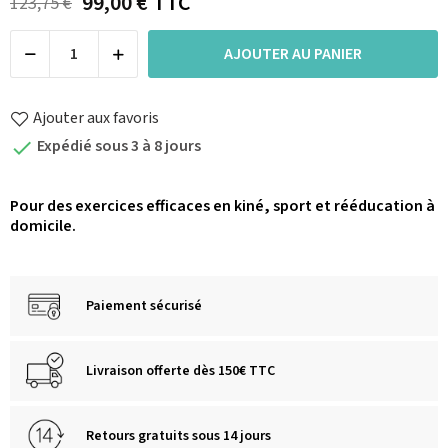
99,00 €
TTC
123,75 €
AJOUTER AU PANIER
Ajouter aux favoris
Expédié sous 3 à 8 jours

Pour des exercices efficaces en kiné, sport et rééducation à
domicile.
Paiement sécurisé
Livraison offerte dès 150€ TTC
Retours gratuits sous 14 jours