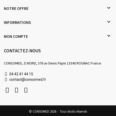

NOTRE OFFRE

INFORMATIONS

MON COMPTE
CONTACTEZ-NOUS
CONSOMED, ZI NORD, 376 av Denis Papin 13340 ROGNAC France
04 42 41 44 15
contact@consomed.fr
© CONSOMED 2026 - Tous droits réservés