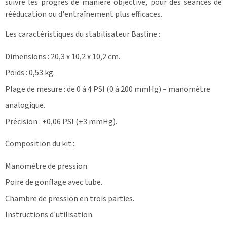
suivre les progrès de manière objective, pour des séances de
rééducation ou d'entraînement plus efficaces.
Les caractéristiques du stabilisateur Basline :
Dimensions : 20,3 x 10,2 x 10,2 cm.
Poids : 0,53 kg.
Plage de mesure : de 0 à 4 PSI (0 à 200 mmHg) – manomètre
analogique.
Précision : ±0,06 PSI (±3 mmHg).
Composition du kit :
Manomètre de pression.
Poire de gonflage avec tube.
Chambre de pression en trois parties.
Instructions d'utilisation.