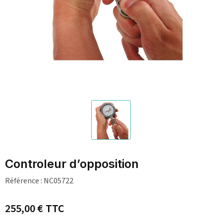
Controleur d’opposition
Référence :
NC05722
255,00 €
TTC