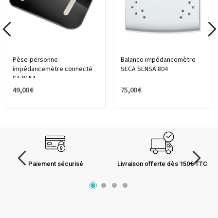
Pèse-personne
Balance impédancemètre
impédancemètre connecté
SECA SENSA 804
SA 9154
49,00 €
75,00 €
Paiement sécurisé
Livraison offerte dès 150€ TTC