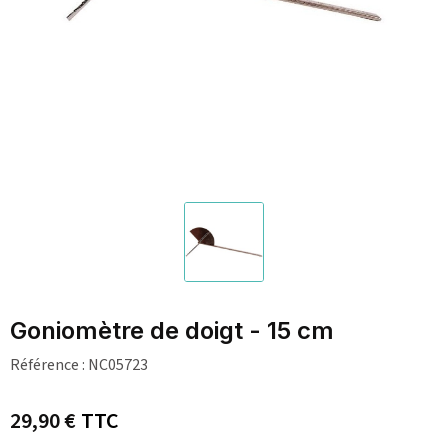
Goniomètre de doigt - 15 cm
Référence :
NC05723
29,90 €
TTC