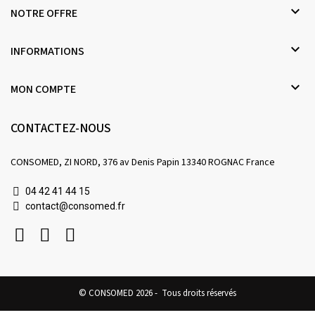

NOTRE OFFRE

INFORMATIONS

MON COMPTE
CONTACTEZ-NOUS
CONSOMED, ZI NORD, 376 av Denis Papin 13340 ROGNAC France
04 42 41 44 15
contact@consomed.fr
© CONSOMED 2026 - Tous droits réservés