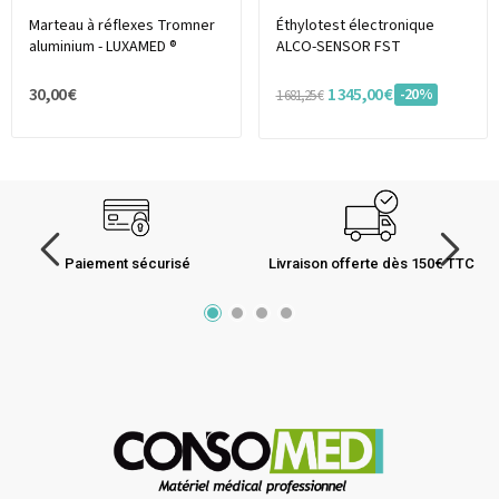
Marteau à réflexes Tromner
Éthylotest électronique
aluminium - LUXAMED ®
ALCO-SENSOR FST
30,00 €
1 345,00 €
-20%
1 681,25 €
Paiement sécurisé
Livraison offerte dès 150€ TTC