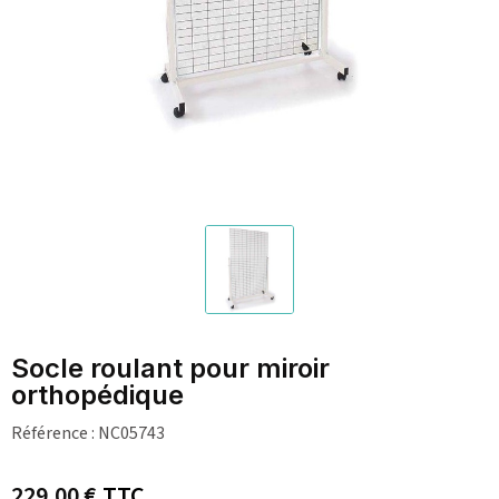
Socle roulant pour miroir
orthopédique
Référence :
NC05743
229,00 €
TTC