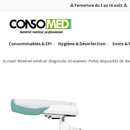
⚠️ Fermeture du 1 au 16 août ⚠️
Consommables & EPI
Hygiène & Désinfection
Soins &
Accueil
Matériel médical
Diagnostic et examen
Petits dispositifs de d