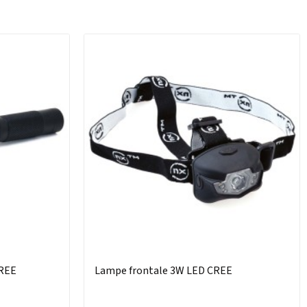
REE
Lampe frontale 3W LED CREE