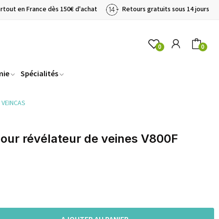
artout en France dès 150€ d'achat
Retours gratuits sous 14 jours
0
0
mie
Spécialités
F VEINCAS
pour révélateur de veines V800F