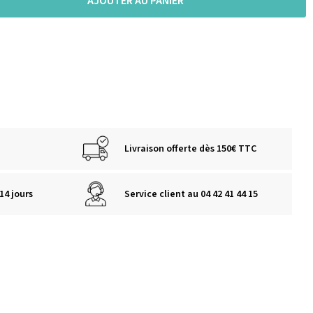
AJOUTER AU PANIER
Livraison offerte dès 150€ TTC
14 jours
Service client au 04 42 41 44 15