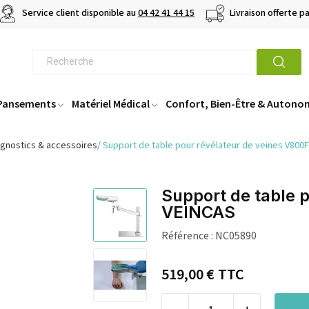
Service client disponible au
04 42 41 44 15
Livraison offerte p
 Pansements
Matériel Médical
Confort, Bien-Être & Autono
iagnostics & accessoires
Support de table pour révélateur de veines V800
Support de table 
VEINCAS
Référence :
NC05890
519,00 €
TTC