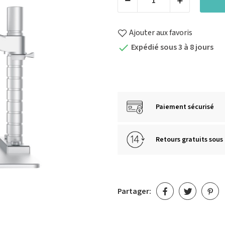
Ajouter aux favoris
Expédié sous 3 à 8 jours

Paiement sécurisé
Retours gratuits sous 
Partager: