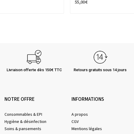
55,00 €
Livraison offerte dès 150€ TTC
Retours gratuits sous 14 jours
NOTRE OFFRE
INFORMATIONS
Consommables & EPI
A propos
Hygiène & désinfection
CGV
Soins & pansements
Mentions légales