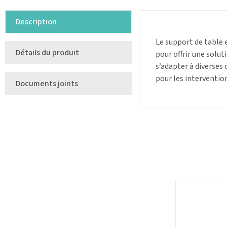
Description
Le s
upport de table
e
Détails du produit
pour offrir une solut
s’adapter à diverses 
pour les interventio
Documents joints