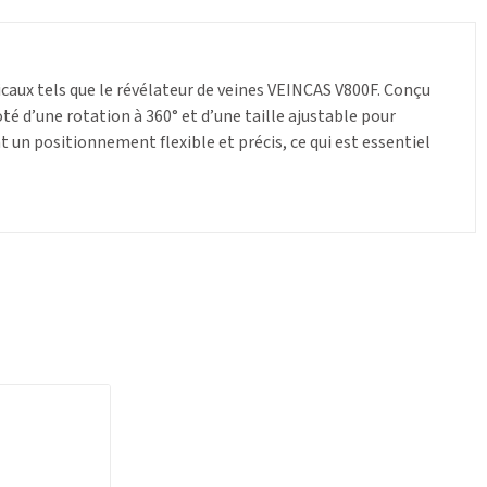
icaux tels que le révélateur de veines VEINCAS V800F. Conçu
doté d’une rotation à 360° et d’une taille ajustable pour
t un positionnement flexible et précis, ce qui est essentiel