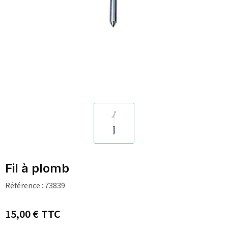
Fil à plomb
Référence :
73839
15,00 €
TTC