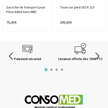
Sacoche de transport pour
Toise sur pied SECA 213
Pèse-bébé Kern MBC
70,00 €
209,00 €
Paiement sécurisé
Livraison offerte dès 150€ TTC