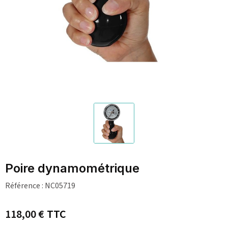
Poire dynamométrique
Référence :
NC05719
118,00 €
TTC