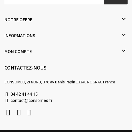

NOTRE OFFRE

INFORMATIONS

MON COMPTE
CONTACTEZ-NOUS
CONSOMED, ZI NORD, 376 av Denis Papin 13340 ROGNAC France
04 42 41 44 15
contact@consomed.fr