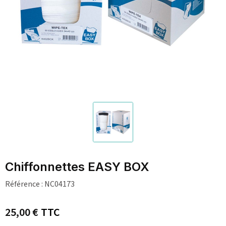
Chiffonnettes EASY BOX
Référence :
NC04173
25,00 €
TTC