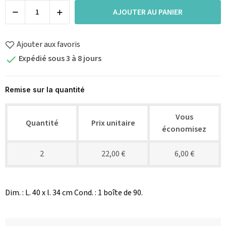
AJOUTER AU PANIER
Ajouter aux favoris
Expédié sous 3 à 8 jours

Remise sur la quantité
Vous
Quantité
Prix unitaire
économisez
2
22,00 €
6,00 €
Dim. : L. 40 x l. 34 cm Cond. : 1 boîte de 90.