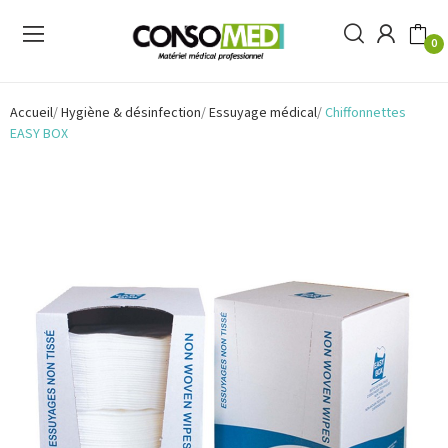
0
Accueil
Hygiène & désinfection
Essuyage médical
Chiffonnettes
EASY BOX