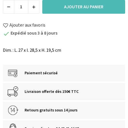
AJOUTER AU PANIER
Ajouter aux favoris
Expédié sous 3 à 8 jours

Dim. : L. 27 x l. 28,5 x H. 19,5 cm
Paiement sécurisé
Livraison offerte dès 150€ TTC
Retours gratuits sous 14 jours