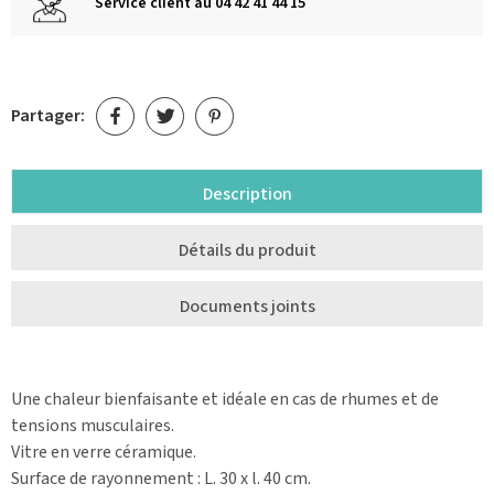
Service client au 04 42 41 44 15
Partager:
Description
Détails du produit
Documents joints
Une chaleur bienfaisante et idéale en cas de rhumes et de
tensions musculaires.
Vitre en verre céramique.
Surface de rayonnement : L. 30 x l. 40 cm.