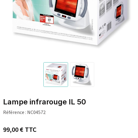
Lampe infrarouge IL 50
Référence :
NC04572
99,00 €
TTC