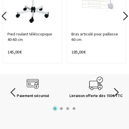
Pied roulant téléscopique
Bras articulé pour paillasse
40-60 cm
60 cm
145,00 €
185,00 €
Paiement sécurisé
Livraison offerte dès 150€ TTC