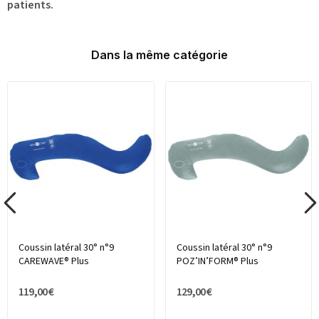
patients.
Dans la même catégorie
Coussin latéral 30° n°9
Coussin latéral 30° n°9
CAREWAVE® Plus
POZ’IN’FORM® Plus
119,00 €
129,00 €