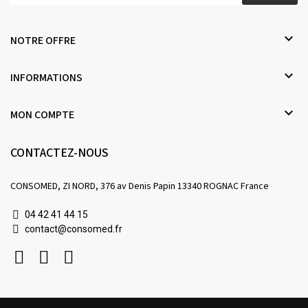

NOTRE OFFRE

INFORMATIONS

MON COMPTE
CONTACTEZ-NOUS
CONSOMED, ZI NORD, 376 av Denis Papin 13340 ROGNAC France
04 42 41 44 15
contact@consomed.fr