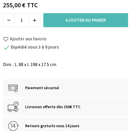
255,00 €
TTC
AJOUTER AU PANIER
Ajouter aux favoris
Expédié sous 3 à 8 jours

Dim. : L. 88 x l. 198 x 17.5 cm.
Paiement sécurisé
Livraison offerte dès 150€ TTC
Retours gratuits sous 14 jours