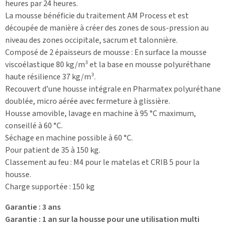
heures par 24 heures.
La mousse bénéficie du traitement AM Process et est
découpée de manière à créer des zones de sous-pression au
niveau des zones occipitale, sacrum et talonnière.
Composé de 2 épaisseurs de mousse : En surface la mousse
viscoélastique 80 kg/m³ et la base en mousse polyuréthane
haute résilience 37 kg/m³.
Recouvert d’une housse intégrale en Pharmatex polyuréthane
doublée, micro aérée avec fermeture à glissière.
Housse amovible, lavage en machine à 95 °C maximum,
conseillé à 60 °C.
Séchage en machine possible à 60 °C.
Pour patient de 35 à 150 kg.
Classement au feu : M4 pour le matelas et CRIB 5 pour la
housse.
Charge supportée : 150 kg
Garantie : 3 ans
Garantie : 1 an sur la housse pour une utilisation multi