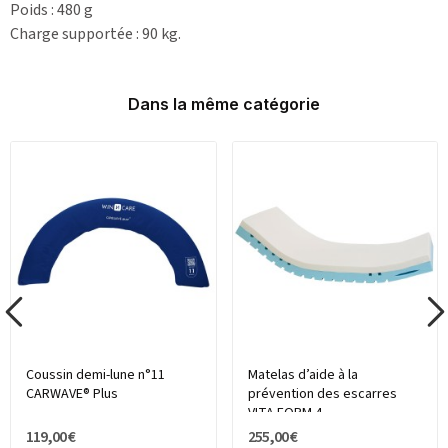
Poids : 480 g
Charge supportée : 90 kg.
Dans la même catégorie
Coussin demi-lune n°11
Matelas d’aide à la
CARWAVE® Plus
prévention des escarres
VITA FORM 4
119,00 €
255,00 €