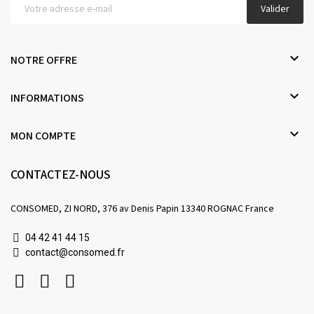
Valider

NOTRE OFFRE

INFORMATIONS

MON COMPTE
CONTACTEZ-NOUS
CONSOMED, ZI NORD, 376 av Denis Papin 13340 ROGNAC France
04 42 41 44 15
contact@consomed.fr