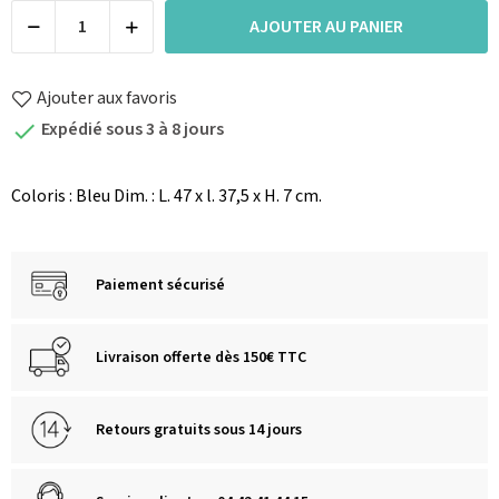
AJOUTER AU PANIER
Ajouter aux favoris
Expédié sous 3 à 8 jours

Coloris : Bleu Dim. : L. 47 x l. 37,5 x H. 7 cm.
Paiement sécurisé
Livraison offerte dès 150€ TTC
Retours gratuits sous 14 jours