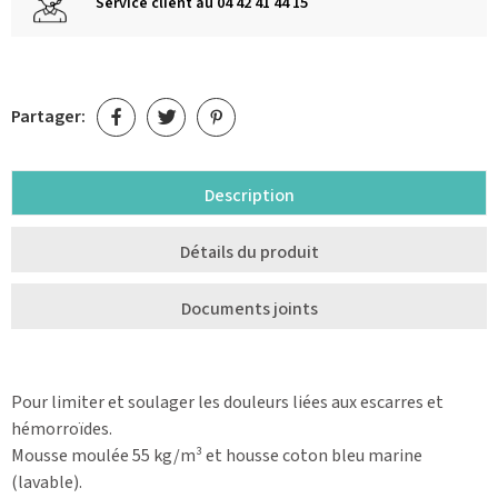
Service client au 04 42 41 44 15
Partager:
Description
Détails du produit
Documents joints
Pour limiter et soulager les douleurs liées aux escarres et
hémorroïdes.
Mousse moulée 55 kg/m³ et housse coton bleu marine
(lavable).