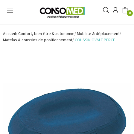
0
Accueil
Confort, bien-être & autonomie
Mobilité & déplacement
Matelas & coussins de positionnement
COUSSIN OVALE PERCE