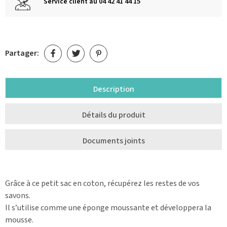
Service client au 04 42 41 44 15
Partager:
Description
Détails du produit
Documents joints
Grâce à ce petit sac en coton, récupérez les restes de vos
savons.
Il s’utilise comme une éponge moussante et développera la
mousse.