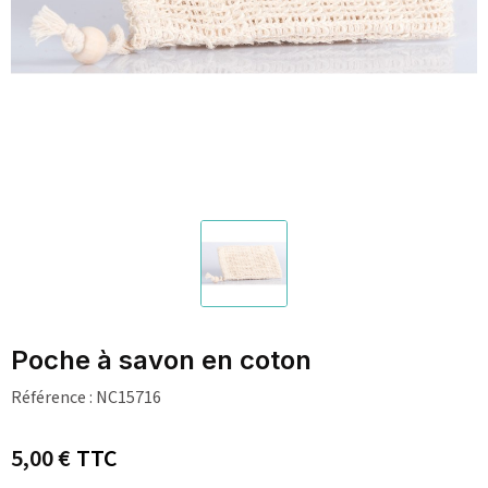
Poche à savon en coton
Référence :
NC15716
5,00 €
TTC