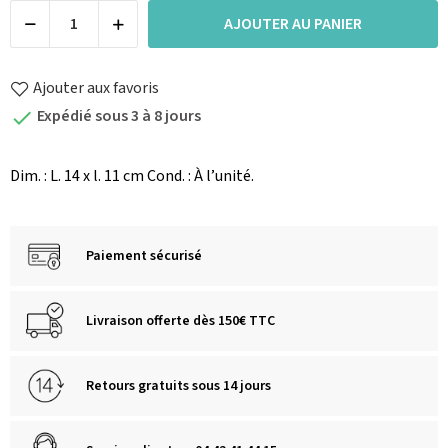
AJOUTER AU PANIER
Ajouter aux favoris
Expédié sous 3 à 8 jours

Dim. : L. 14 x l. 11 cm Cond. : À l’unité.
Paiement sécurisé
Livraison offerte dès 150€ TTC
Retours gratuits sous 14 jours