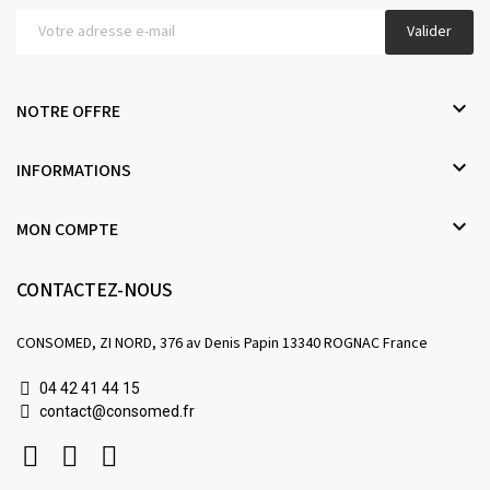
Valider

NOTRE OFFRE

INFORMATIONS

MON COMPTE
CONTACTEZ-NOUS
CONSOMED, ZI NORD, 376 av Denis Papin 13340 ROGNAC France
04 42 41 44 15
contact@consomed.fr