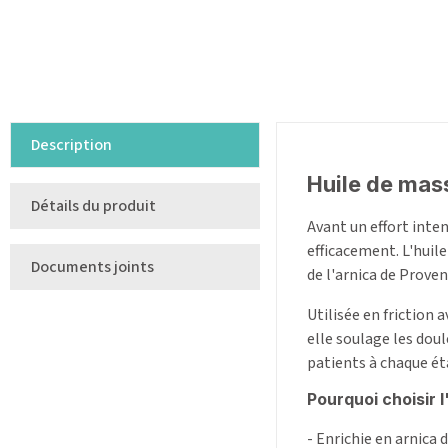
Description
Huile de mass
Détails du produit
Avant un effort inte
efficacement. L'huil
Documents joints
de l'arnica de Prove
Utilisée en friction 
elle soulage les dou
patients à chaque éta
Pourquoi choisir 
- Enrichie en arnica