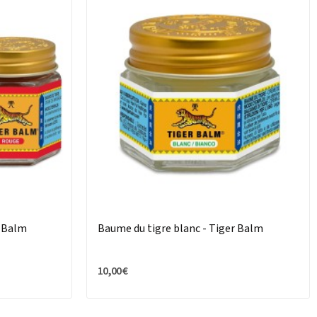
r Balm
Baume du tigre blanc - Tiger Balm
10,00 €