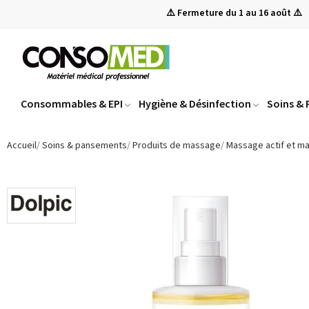
⚠️ Fermeture du 1 au 16 août ⚠️
Consommables & EPI
Hygiène & Désinfection
Soins &
Accueil
Soins & pansements
Produits de massage
Massage actif et ma