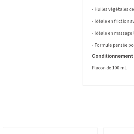
- Huiles végétales d
- Idéale en friction 
- Idéale en massage 
- Formule pensée pou
Conditionnement 
Flacon de 100 ml.