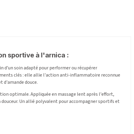
 sportive à l'arnica :
in d'un soin adapté pour performer ou récupérer
ents clés : elle allie l'action anti-inflammatoire reconnue
 et d'amande douce.
ration optimale. Appliquée en massage lent après l'effort,
n douceur. Un allié polyvalent pour accompagner sportifs et