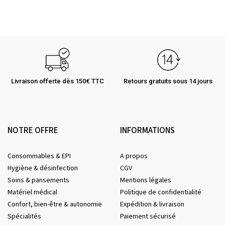
Livraison offerte dès 150€ TTC
Retours gratuits sous 14 jours
NOTRE OFFRE
INFORMATIONS
Consommables & EPI
A propos
Hygiène & désinfection
CGV
Soins & pansements
Mentions légales
Matériel médical
Politique de confidentialité
Confort, bien-être & autonomie
Expédition & livraison
Spécialités
Paiement sécurisé