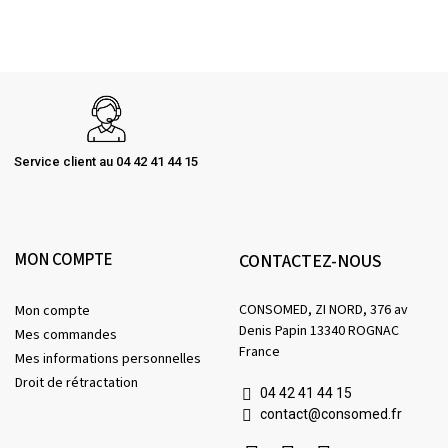
Service client au 04 42 41 44 15
MON COMPTE
CONTACTEZ-NOUS
CONSOMED, ZI NORD, 376 av
Mon compte
Denis Papin 13340 ROGNAC
Mes commandes
France
Mes informations personnelles
Droit de rétractation
04 42 41 44 15
contact@consomed.fr