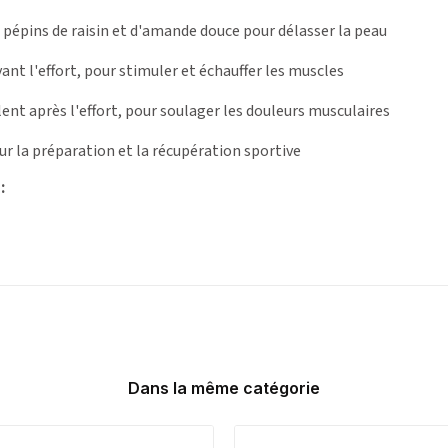
e pépins de raisin et d'amande douce pour délasser la peau
avant l'effort, pour stimuler et échauffer les muscles
lent après l'effort, pour soulager les douleurs musculaires
r la préparation et la récupération sportive
:
Dans la même catégorie