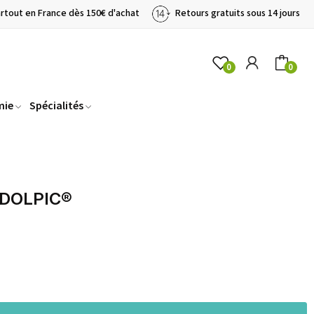
artout en France dès 150€ d'achat
Retours gratuits sous 14 jours
0
0
mie
Spécialités
 DOLPIC®