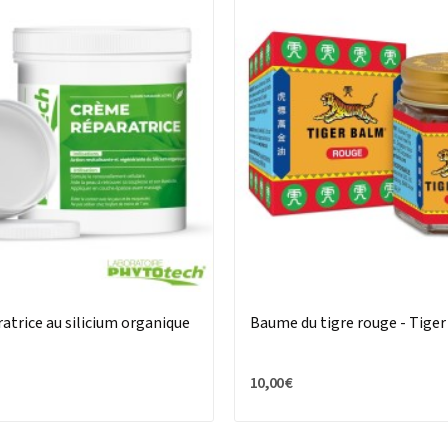
trice au silicium organique
Baume du tigre rouge - Tige
10,00 €