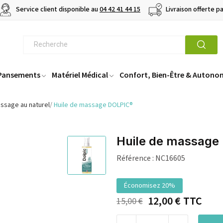
Service client disponible au
04 42 41 44 15
Livraison offerte p
 Pansements
Matériel Médical
Confort, Bien-Être & Autono
ssage au naturel
Huile de massage DOLPIC®
Huile de massage
Référence :
NC16605
Économisez 20%
12,00 €
TTC
15,00 €