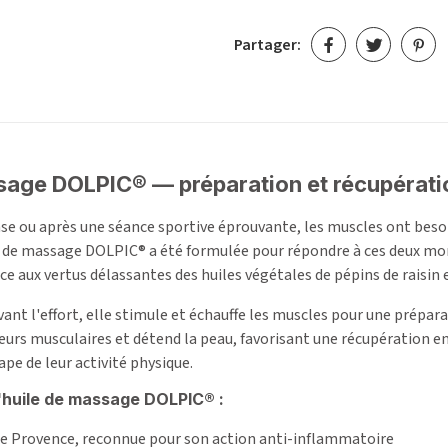
Partager:
age DOLPIC® — préparation et récupération
nse ou après une séance sportive éprouvante, les muscles ont beso
e de massage DOLPIC® a été formulée pour répondre à ces deux mom
nce aux vertus délassantes des huiles végétales de pépins de raisin
avant l'effort, elle stimule et échauffe les muscles pour une prépa
leurs musculaires et détend la peau, favorisant une récupération e
pe de leur activité physique.
l'huile de massage DOLPIC® :
 de Provence, reconnue pour son action anti-inflammatoire