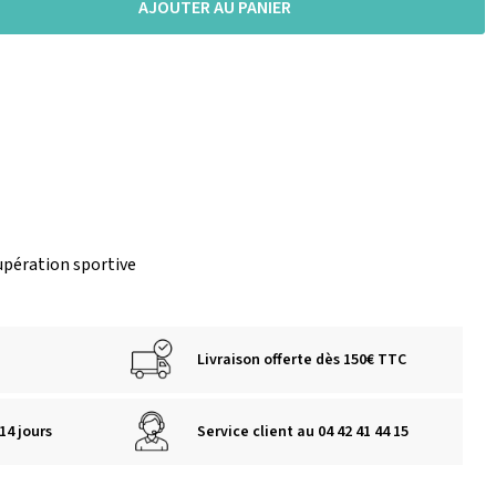
AJOUTER AU PANIER
upération sportive
Livraison offerte dès 150€ TTC
14 jours
Service client au 04 42 41 44 15