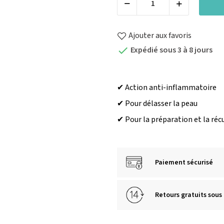
Ajouter aux favoris
Expédié sous 3 à 8 jours

✔ Action anti-inflammatoire
✔ Pour délasser la peau
✔ Pour la préparation et la réc
Paiement sécurisé
Retours gratuits sous 