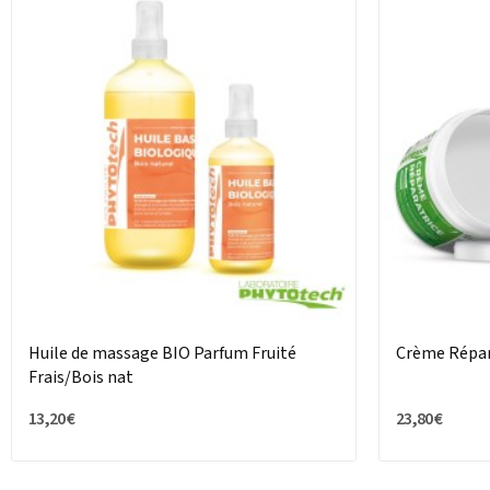
Huile de massage BIO Parfum Fruité
Crème Répara
Frais/Bois nat
13,20 €
23,80 €