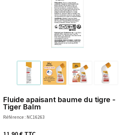
Fluide apaisant baume du tigre -
Tiger Balm
Référence :
NC16263
11,90 €
TTC