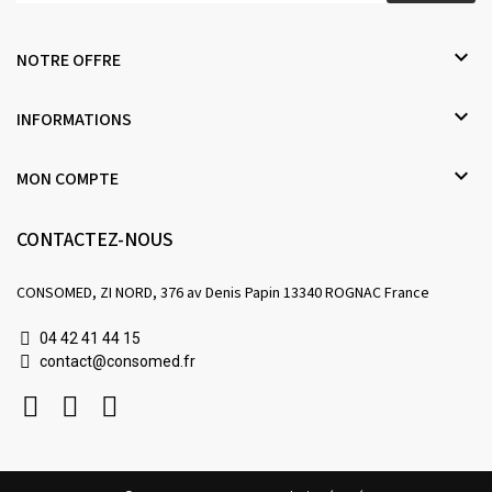

NOTRE OFFRE

INFORMATIONS

MON COMPTE
CONTACTEZ-NOUS
CONSOMED, ZI NORD, 376 av Denis Papin 13340 ROGNAC France
04 42 41 44 15
contact@consomed.fr