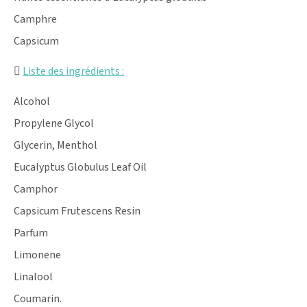
Camphre
Capsicum
Liste des ingrédients :
Alcohol
Propylene Glycol
Glycerin, Menthol
Eucalyptus Globulus Leaf Oil
Camphor
Capsicum Frutescens Resin
Parfum
Limonene
Linalool
Coumarin.