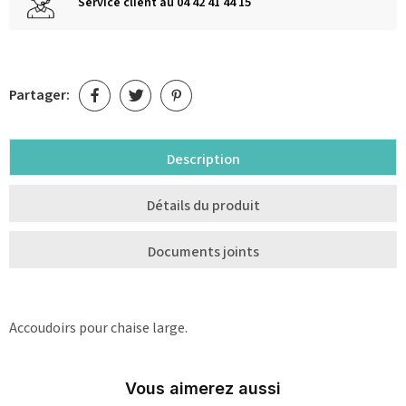
Service client au 04 42 41 44 15
Partager:
Description
Détails du produit
Documents joints
Accoudoirs pour chaise large.
Vous aimerez aussi