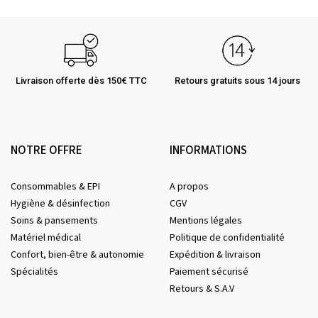
Livraison offerte dès 150€ TTC
Retours gratuits sous 14 jours
NOTRE OFFRE
INFORMATIONS
Consommables & EPI
A propos
Hygiène & désinfection
CGV
Soins & pansements
Mentions légales
Matériel médical
Politique de confidentialité
Confort, bien-être & autonomie
Expédition & livraison
Spécialités
Paiement sécurisé
Retours & S.A.V