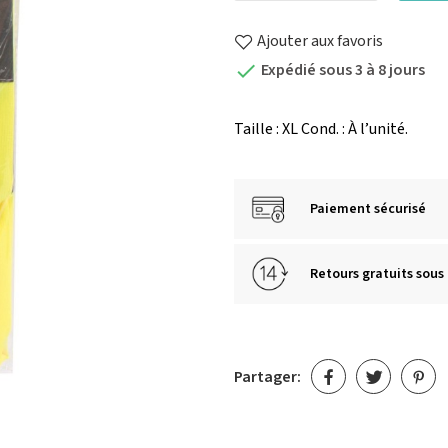
Ajouter aux favoris
Expédié sous 3 à 8 jours

Taille : XL Cond. : À l’unité.
Paiement sécurisé
Retours gratuits sous 
Partager: