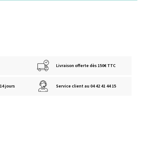
Livraison offerte dès 150€ TTC
14 jours
Service client au 04 42 41 44 15