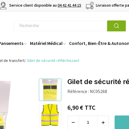
Service client disponible au
04 42 41 44 15
Livraison offerte p
 Pansements
Matériel Médical
Confort, Bien-Être & Autono
el de transfert
Gilet de sécurité réfléchissant
Gilet de sécurité r
Référence :
NC05268
6,90 €
TTC