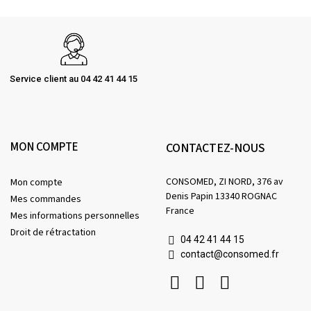
Service client au 04 42 41 44 15
MON COMPTE
CONTACTEZ-NOUS
CONSOMED, ZI NORD, 376 av
Mon compte
Denis Papin 13340 ROGNAC
Mes commandes
France
Mes informations personnelles
Droit de rétractation
04 42 41 44 15
contact@consomed.fr