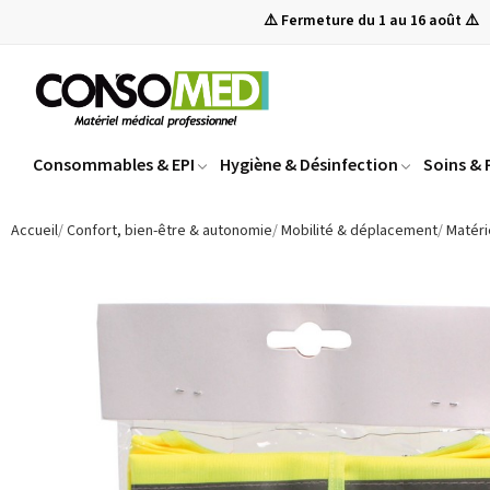
⚠️ Fermeture du 1 au 16 août ⚠️
Consommables & EPI
Hygiène & Désinfection
Soins &
Accueil
Confort, bien-être & autonomie
Mobilité & déplacement
Matéri