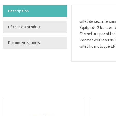
Description
Gilet de sécurité sa
Détails du produit
Équipé de 2 bandes r
Fermeture par attach
Permet d’être vu de 
Documents joints
Gilet homologué EN