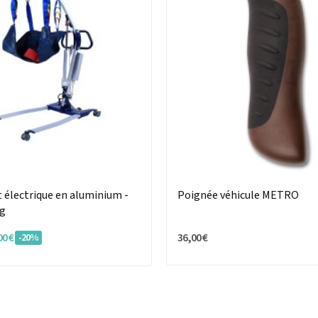
 électrique en aluminium -
Poignée véhicule METRO
kg
00 €
36,00 €
-20%