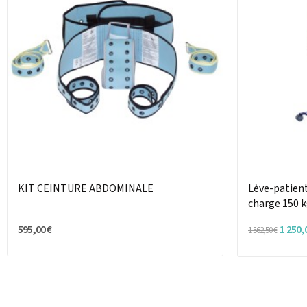
KIT CEINTURE ABDOMINALE
Lève-patient
charge 150 
595,00 €
1 250,
1 562,50 €