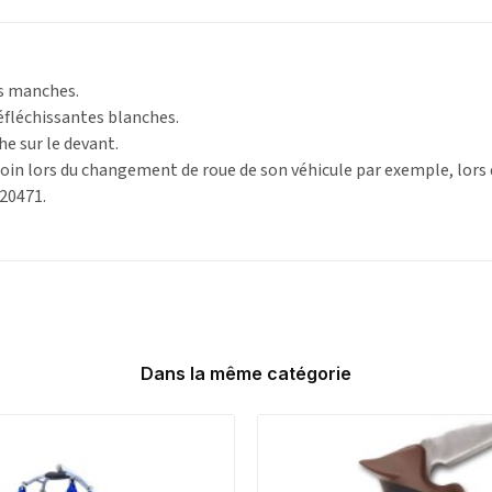
ns manches.
éfléchissantes blanches.
e sur le devant.
loin lors du changement de roue de son véhicule par exemple, lors d
20471.
Dans la même catégorie