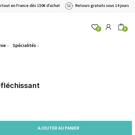
artout en France dès 150€ d'achat
Retours gratuits sous 14 jours
0
0
mie
Spécialités
éfléchissant
AJOUTER AU PANIER