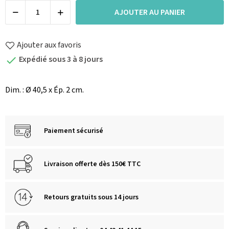
AJOUTER AU PANIER
Ajouter aux favoris
Expédié sous 3 à 8 jours

Dim. : Ø 40,5 x Ép. 2 cm.
Paiement sécurisé
Livraison offerte dès 150€ TTC
Retours gratuits sous 14 jours