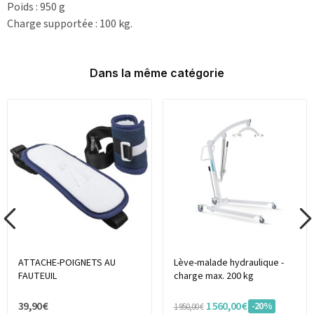
Poids : 950 g
Charge supportée : 100 kg.
Dans la même catégorie
ATTACHE-POIGNETS AU
Lève-malade hydraulique -
FAUTEUIL
charge max. 200 kg
39,90 €
1 560,00 €
-20%
1 950,00 €