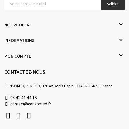
Valider

NOTRE OFFRE

INFORMATIONS

MON COMPTE
CONTACTEZ-NOUS
CONSOMED, ZI NORD, 376 av Denis Papin 13340 ROGNAC France
04 42 41 44 15
contact@consomed.fr