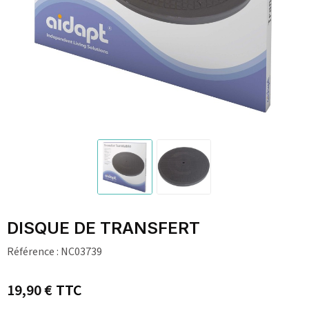
DISQUE DE TRANSFERT
Référence :
NC03739
19,90 €
TTC