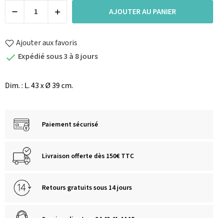
AJOUTER AU PANIER
Ajouter aux favoris
Expédié sous 3 à 8 jours

Dim. : L. 43 x Ø 39 cm.
Paiement sécurisé
Livraison offerte dès 150€ TTC
Retours gratuits sous 14 jours