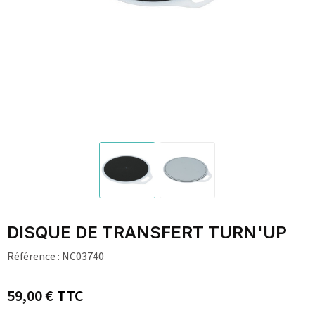
DISQUE DE TRANSFERT TURN'UP
Référence :
NC03740
59,00 €
TTC