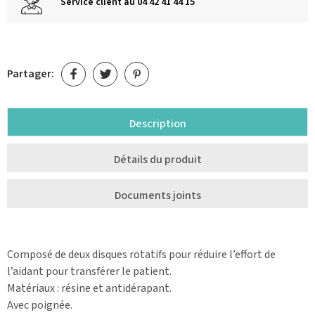
Service client au 04 42 41 44 15
Partager:
Description
Détails du produit
Documents joints
Composé de deux disques rotatifs pour réduire l’effort de
l’aidant pour transférer le patient.
Matériaux : résine et antidérapant.
Avec poignée.