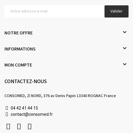
Valider

NOTRE OFFRE

INFORMATIONS

MON COMPTE
CONTACTEZ-NOUS
CONSOMED, ZI NORD, 376 av Denis Papin 13340 ROGNAC France
04 42 41 44 15
contact@consomed.fr