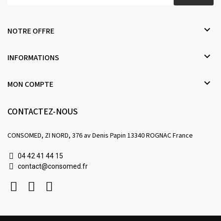

NOTRE OFFRE

INFORMATIONS

MON COMPTE
CONTACTEZ-NOUS
CONSOMED, ZI NORD, 376 av Denis Papin 13340 ROGNAC France
04 42 41 44 15
contact@consomed.fr