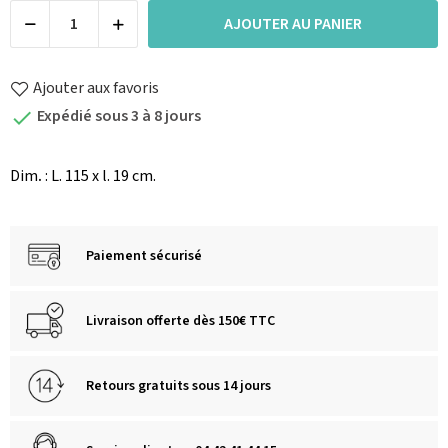
AJOUTER AU PANIER
Ajouter aux favoris
Expédié sous 3 à 8 jours

Dim
.
: L. 115 x l. 19 cm.
Paiement sécurisé
Livraison offerte dès 150€ TTC
Retours gratuits sous 14 jours