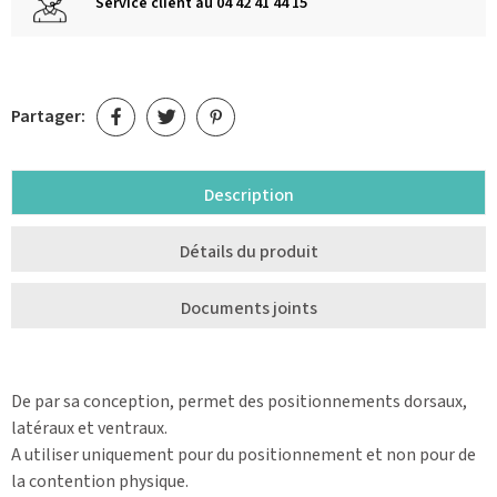
Service client au 04 42 41 44 15
Partager:
Description
Détails du produit
Documents joints
De par sa conception, permet des positionnements dorsaux,
latéraux et ventraux.
A utiliser uniquement pour du positionnement et non pour de
la contention physique.