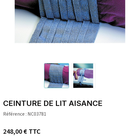
CEINTURE DE LIT AISANCE
Référence :
NC03781
248,00 €
TTC