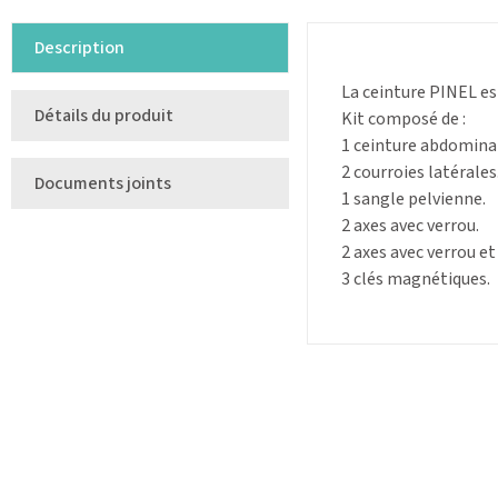
Description
La ceinture PINEL est
Détails du produit
Kit composé de :
1 ceinture abdomina
2 courroies latérales
Documents joints
1 sangle pelvienne.
2 axes avec verrou.
2 axes avec verrou et 
3 clés magnétiques.