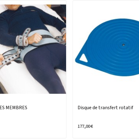
HES MEMBRES
Disque de transfert rotatif
177,00 €