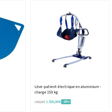
Lève-patient électrique en aluminium -
charge 150 kg
1 250,00 €
-20%
1 562,50 €