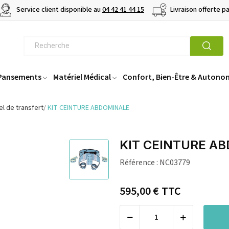
Service client disponible au
04 42 41 44 15
Livraison offerte p
 Pansements
Matériel Médical
Confort, Bien-Être & Autono
el de transfert
KIT CEINTURE ABDOMINALE
KIT CEINTURE A
Référence :
NC03779
595,00 €
TTC