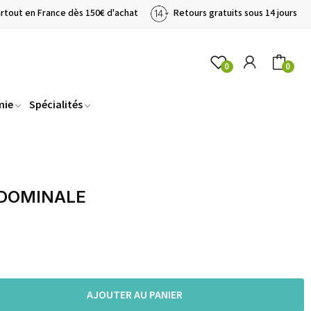
artout en France dès 150€ d'achat
Retours gratuits sous 14 jours
0
0
mie
Spécialités
BDOMINALE
AJOUTER AU PANIER