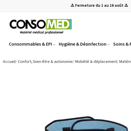
⚠️ Fermeture du 1 au 16 août ⚠️
Consommables & EPI
Hygiène & Désinfection
Soins &
Accueil
Confort, bien-être & autonomie
Mobilité & déplacement
Matéri