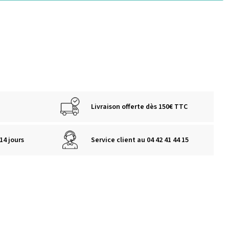
Livraison offerte dès 150€ TTC
14 jours
Service client au 04 42 41 44 15