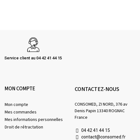
Service client au 04 42 41 44 15
MON COMPTE
CONTACTEZ-NOUS
CONSOMED, ZI NORD, 376 av
Mon compte
Denis Papin 13340 ROGNAC
Mes commandes
France
Mes informations personnelles
Droit de rétractation
04 42 41 44 15
contact@consomed.fr