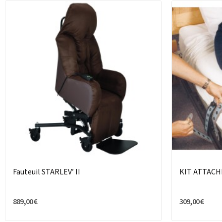
Fauteuil STARLEV’ II
KIT ATTAC
889,00 €
309,00 €