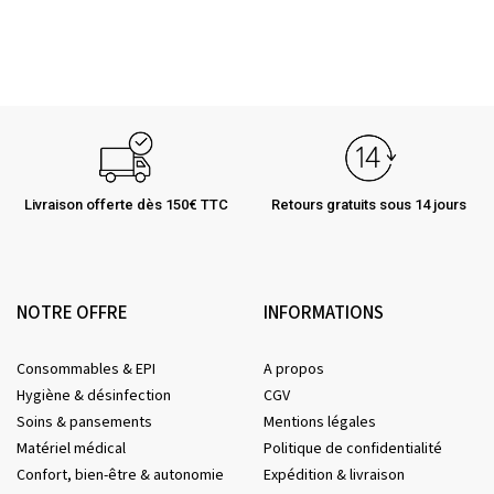
Livraison offerte dès 150€ TTC
Retours gratuits sous 14 jours
NOTRE OFFRE
INFORMATIONS
Consommables & EPI
A propos
Hygiène & désinfection
CGV
Soins & pansements
Mentions légales
Matériel médical
Politique de confidentialité
Confort, bien-être & autonomie
Expédition & livraison