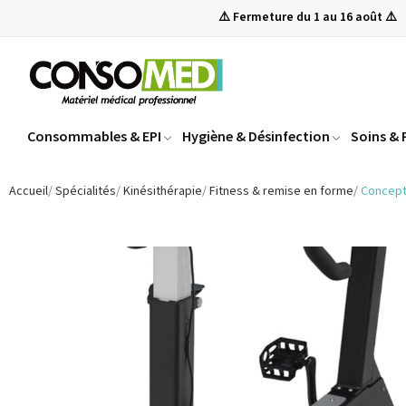
⚠️ Fermeture du 1 au 16 août ⚠️
Consommables & EPI
Hygiène & Désinfection
Soins &
Accueil
Spécialités
Kinésithérapie
Fitness & remise en forme
Concept2