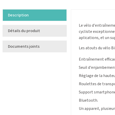
Description
Le vélo d'entraîneme
Détails du produit
cycliste exceptionnel
aplications, et un su
Documents joints
Les atouts du vélo 
Entraînement efficac
Seuil d'enjambement
Réglage de la hauteur
R
oulettes de transp
Support smartphone 
Bluetooth.
Un appareil, plusieu