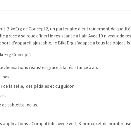
nt BikeErg de Concept2, un partenaire d'entraînement de qualité. P
le grâce à sa roue d'inertie résistante à l'air. Avec 10 niveaux de
pport d'appareil ajustable, le BikeErg s'adapte à tous les objectifs
BikeErg Concept2
e :
Sensations réalistes grâce à la résistance à air.
 bas.
 de la selle, des pédales et du guidon.
ort.
et tablette inclus.
rs applications :
Compatible avec Zwift, Kinomap et de nombreuses