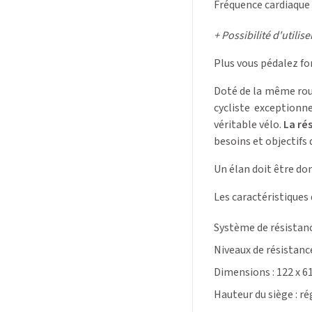
Fréquence cardiaque s
+ Possibilité d'utilis
Plus vous pédalez for
Doté de la même roue
cycliste exceptionn
véritable vélo.
La rés
besoins et objectifs 
Un élan doit être do
Les caractéristiques
Système de résistance
Niveaux de résistance
Dimensions : 122 x 6
Hauteur du siège : r