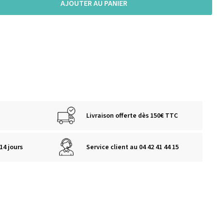
AJOUTER AU PANIER
Livraison offerte dès 150€ TTC
14 jours
Service client au 04 42 41 44 15