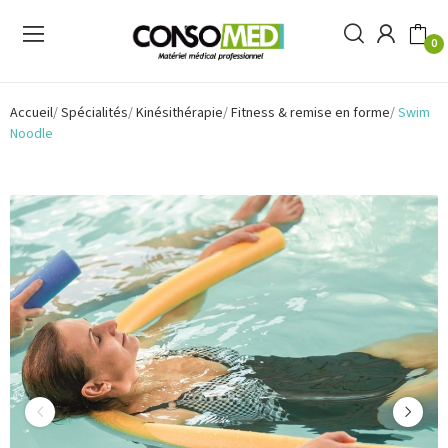
0
Accueil
Spécialités
Kinésithérapie
Fitness & remise en forme
Swim
Noodle