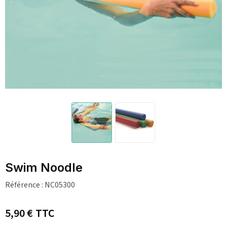
Swim Noodle
Référence :
NC05300
5,90 €
TTC