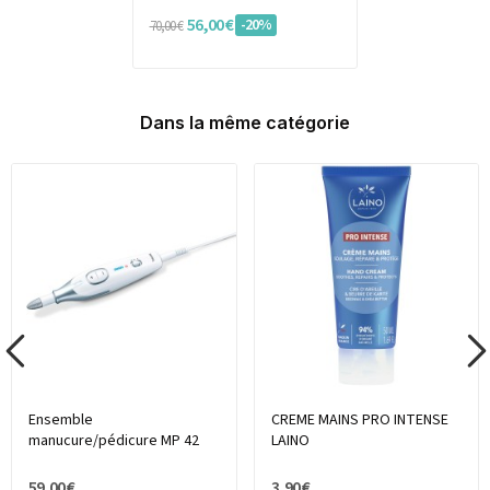
56,00 €
-20%
70,00 €
Dans la même catégorie
Ensemble
CREME MAINS PRO INTENSE
manucure/pédicure MP 42
LAINO
59,00 €
3,90 €