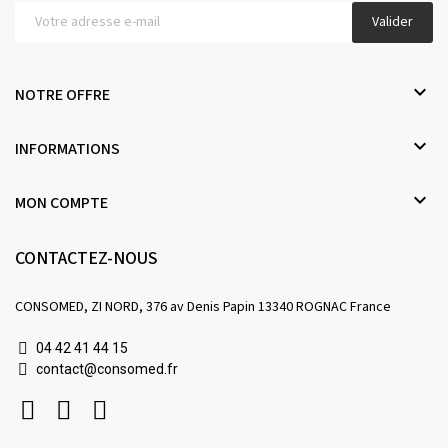
Valider

NOTRE OFFRE

INFORMATIONS

MON COMPTE
CONTACTEZ-NOUS
CONSOMED, ZI NORD, 376 av Denis Papin 13340 ROGNAC France
04 42 41 44 15
contact@consomed.fr