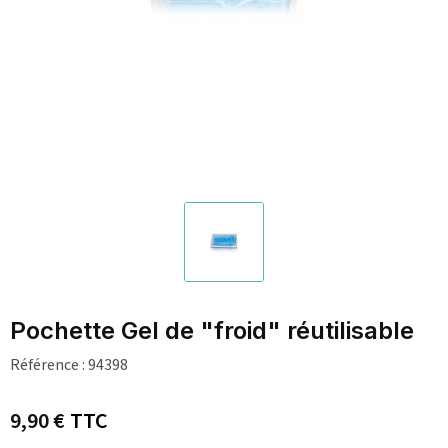
Pochette Gel de "froid" réutilisable
Référence :
94398
9,90 €
TTC