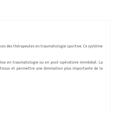
nces des thérapeutes en traumatologie sportive. Ce système
tilise en traumatologie ou en post-opératoire immédiat. La
s tissus et permettre une diminution plus importante de la