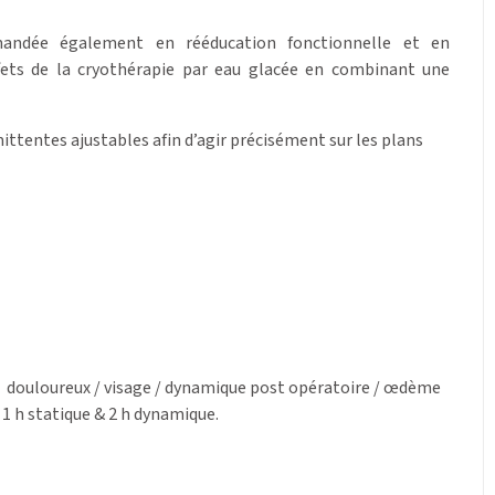
mandée également en rééducation fonctionnelle et en
fets de la cryothérapie par eau glacée en combinant une
ttentes ajustables afin d’agir précisément sur les plans
e / douloureux / visage / dynamique post opératoire / œdème
1 h statique & 2 h dynamique.