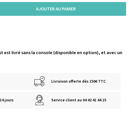
AJOUTER AU PANIER
t est livré sans la console (disponible en option), et avec un
Livraison offerte dès 150€ TTC
14 jours
Service client au 04 42 41 44 15