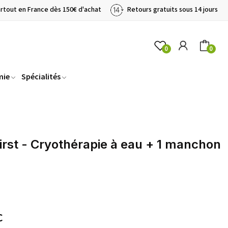
artout en France dès 150€ d'achat
Retours gratuits sous 14 jours
0
0
mie
Spécialités
irst - Cryothérapie à eau + 1 manchon
C