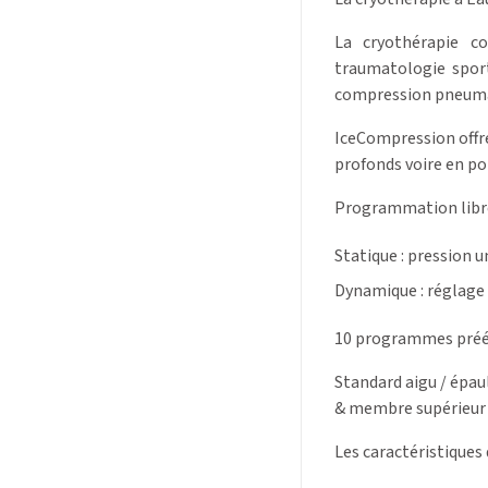
La cryothérapie c
traumatologie spor
compression pneum
IceCompression offre
profonds voire en po
Programmation libre
Statique : pression 
Dynamique : réglage
10 programmes préét
Standard aigu / épau
& membre supérieur /
Les caractéristiques 