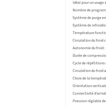
Idéal pour un usage 
Nombre de program
Système de purge en
Système de refroidis
Température foncti
Circulation du froid 
Autonomie du froid :
Durée de compression
Cycle de répétitions
Circulation du froid
Choix de la tempéra
Orientation verticale
Connectivité d’arrivé
Pression réglable d