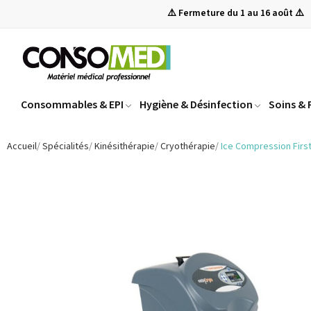
⚠️ Fermeture du 1 au 16 août ⚠️
Consommables & EPI
Hygiène & Désinfection
Soins &
Accueil
Spécialités
Kinésithérapie
Cryothérapie
Ice Compression Firs