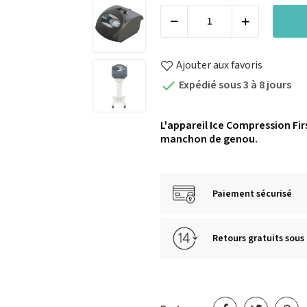
Ajouter aux favoris
Expédié sous 3 à 8 jours

L'appareil Ice Compression Firs
manchon de genou.
Paiement sécurisé
Retours gratuits sous 