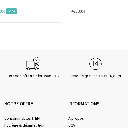
00 €
475,00 €
-20%
Livraison offerte dès 150€ TTC
Retours gratuits sous 14 jours
NOTRE OFFRE
INFORMATIONS
Consommables & EPI
A propos
Hygiène & désinfection
CGV