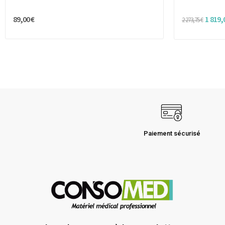
89,00 €
1 819,
2 273,75 €
Paiement sécurisé