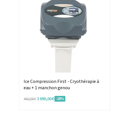
Ice Compression First - Cryothérapie à
eau + 1 manchon genou
3 690,00 €
-20%
4 612,50 €