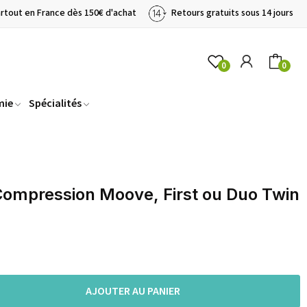
artout en France dès 150€ d'achat
Retours gratuits sous 14 jours
0
0
mie
Spécialités
Compression Moove, First ou Duo Twin
AJOUTER AU PANIER