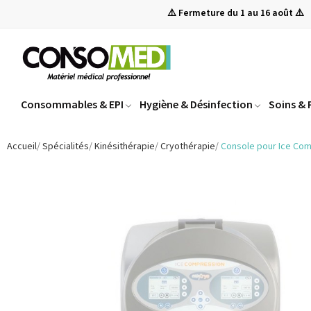
⚠️ Fermeture du 1 au 16 août ⚠️
Consommables & EPI
Hygiène & Désinfection
Soins &
Accueil
Spécialités
Kinésithérapie
Cryothérapie
Console pour Ice Com