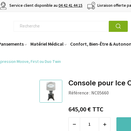
Service client disponible au
04 42 41 44 15
Livraison offerte p
 Pansements
Matériel Médical
Confort, Bien-Être & Autono
pression Moove, First ou Duo Twin
Console pour Ice 
Référence :
NC05660
645,00 €
TTC