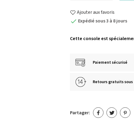
Ajouter aux favoris
Expédié sous 3 à 8 jours

Cette console est spécialemen
Paiement sécurisé
Retours gratuits sous 
Partager: