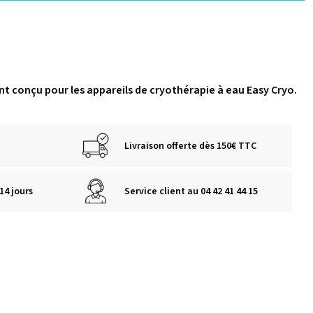
t conçu pour les appareils de cryothérapie à eau Easy Cryo.
Livraison offerte dès 150€ TTC
14 jours
Service client au 04 42 41 44 15