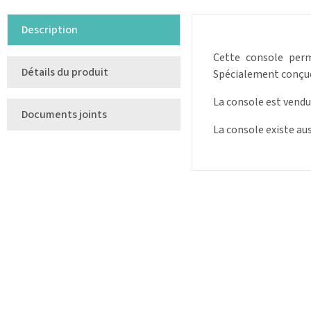
Description
Cette console perm
Détails du produit
Spécialement conçue
La console est vendu
Documents joints
La console existe aus