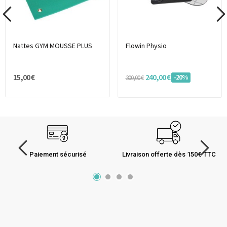
Nattes GYM MOUSSE PLUS
Flowin Physio
15,00 €
240,00 €
-20%
300,00 €
Paiement sécurisé
Livraison offerte dès 150€ TTC