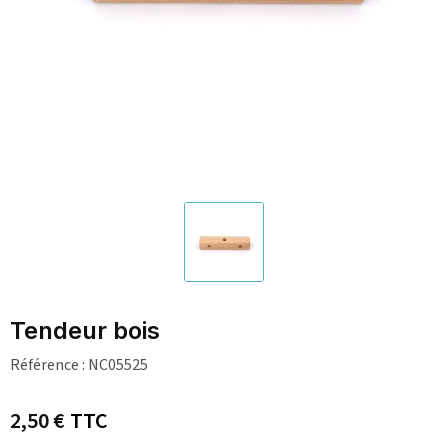
Tendeur bois
Référence :
NC05525
2,50 €
TTC