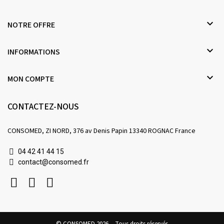

NOTRE OFFRE

INFORMATIONS

MON COMPTE
CONTACTEZ-NOUS
CONSOMED, ZI NORD, 376 av Denis Papin 13340 ROGNAC France
04 42 41 44 15
contact@consomed.fr