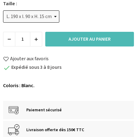
Taille :
AJOUTER AU PANIER
Ajouter aux favoris
Expédié sous 3 à 8 jours

Coloris : Blanc.
Paiement sécurisé
Livraison offerte dès 150€ TTC