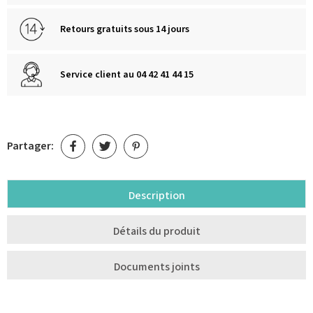
Retours gratuits sous 14 jours
Service client au 04 42 41 44 15
Partager:
Description
Détails du produit
Documents joints