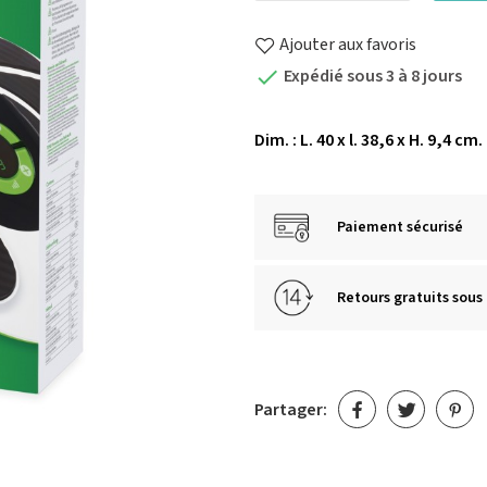
Ajouter aux favoris
Expédié sous 3 à 8 jours

Dim. : L. 40 x l. 38,6 x H. 9,4 cm.
Paiement sécurisé
Retours gratuits sous 
Partager: