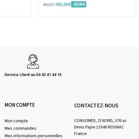
389,00 €
-80,00 €
469,00 €
Service client au 04 42 41 44 15
MON COMPTE
CONTACTEZ-NOUS
CONSOMED, ZI NORD, 376 av
Mon compte
Denis Papin 13340 ROGNAC
Mes commandes
France
Mes informations personnelles