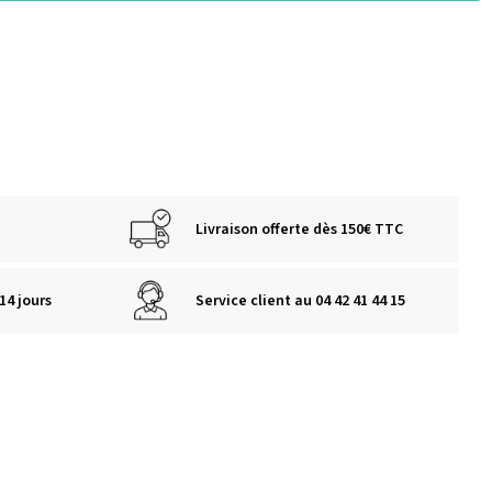
Livraison offerte dès 150€ TTC
14 jours
Service client au 04 42 41 44 15