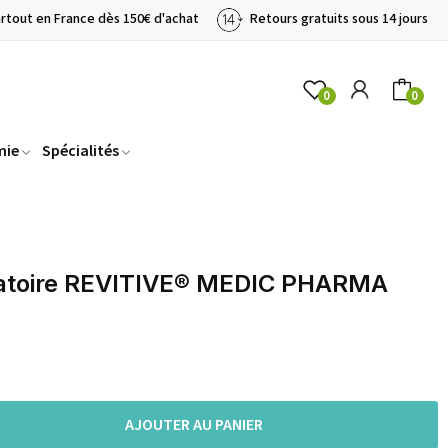
artout en France dès 150€ d'achat
Retours gratuits sous 14 jours
0
0
mie
Spécialités
ulatoire REVITIVE® MEDIC PHARMA
AJOUTER AU PANIER