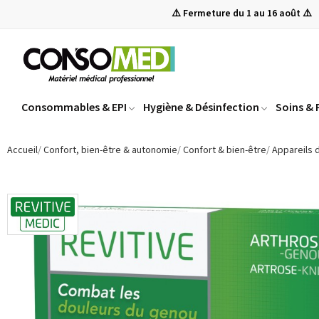
⚠️ Fermeture du 1 au 16 août ⚠️
Consommables & EPI
Hygiène & Désinfection
Soins &
Accueil
Confort, bien-être & autonomie
Confort & bien-être
Appareils