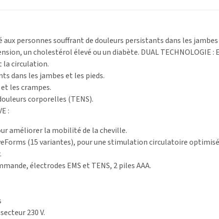
aux personnes souffrant de douleurs persistants dans les jambes 
tension, un cholestérol élevé ou un diabète. DUAL TECHNOLOGIE :
la circulation.
ts dans les jambes et les pieds.
 et les crampes.
 douleurs corporelles (TENS).
E :
r améliorer la mobilité de la cheville.
Forms (15 variantes), pour une stimulation circulatoire optimisé
.
ommande, électrodes EMS et TENS, 2 piles AAA.
s
secteur 230 V.