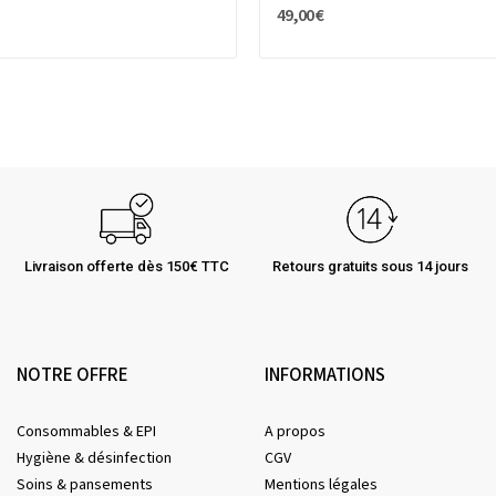
49,00 €
Livraison offerte dès 150€ TTC
Retours gratuits sous 14 jours
NOTRE OFFRE
INFORMATIONS
Consommables & EPI
A propos
Hygiène & désinfection
CGV
Soins & pansements
Mentions légales