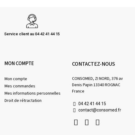
Service client au 04 42 41 44 15
MON COMPTE
CONTACTEZ-NOUS
CONSOMED, ZI NORD, 376 av
Mon compte
Denis Papin 13340 ROGNAC
Mes commandes
France
Mes informations personnelles
Droit de rétractation
04 42 41 44 15
contact@consomed.fr