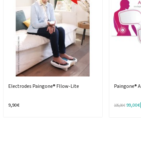
Electrodes Paingone® Fllow-Lite
Paingone® A
9,90 €
99,00 €
105,00 €