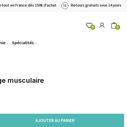
artout en France dès 150€ d'achat
Retours gratuits sous 14 jours
0
0
mie
Spécialités
ge musculaire
AJOUTER AU PANIER