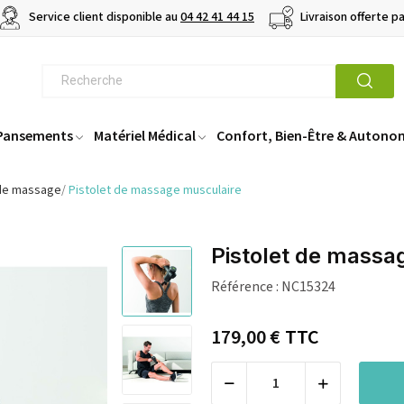
Service client disponible au
04 42 41 44 15
Livraison offerte p
 Pansements
Matériel Médical
Confort, Bien-Être & Autono
 de massage
Pistolet de massage musculaire
Pistolet de massa
Référence :
NC15324
179,00 €
TTC