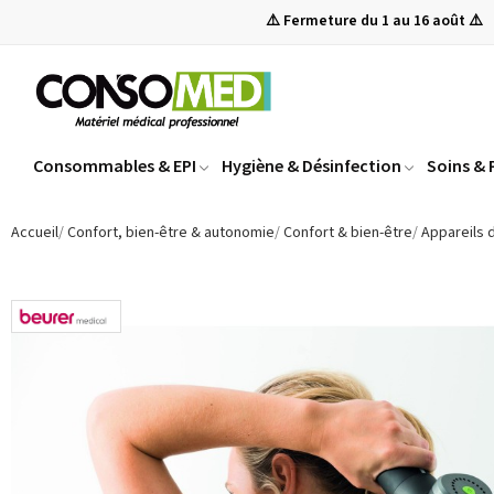
⚠️ Fermeture du 1 au 16 août ⚠️
Consommables & EPI
Hygiène & Désinfection
Soins &
Accueil
Confort, bien-être & autonomie
Confort & bien-être
Appareils