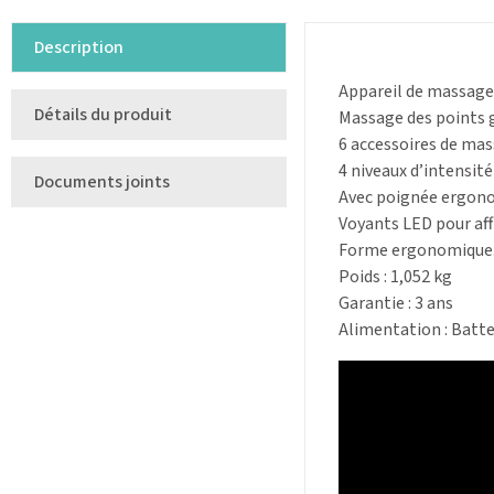
Description
Appareil de massage 
Détails du produit
Massage des points g
6 accessoires de mas
4 niveaux d’intensité
Documents joints
Avec poignée ergonom
Voyants LED pour aff
Forme ergonomique
Poids : 1,052 kg
Garantie : 3 ans
Alimentation : Batte