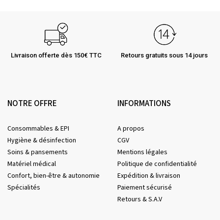
Livraison offerte dès 150€ TTC
Retours gratuits sous 14 jours
NOTRE OFFRE
INFORMATIONS
Consommables & EPI
A propos
Hygiène & désinfection
CGV
Soins & pansements
Mentions légales
Matériel médical
Politique de confidentialité
Confort, bien-être & autonomie
Expédition & livraison
Spécialités
Paiement sécurisé
Retours & S.A.V