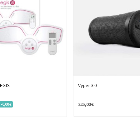
EGIS
Vyper 3.0
225,00 €
-6,00 €