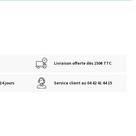
Livraison offerte dès 150€ TTC
14 jours
Service client au 04 42 41 44 15