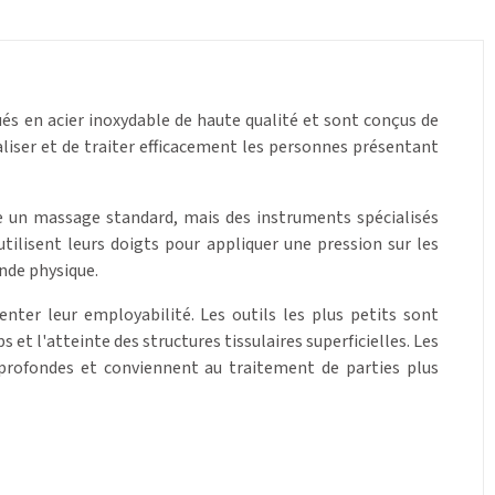
és en acier inoxydable de haute qualité et sont conçus de
liser et de traiter efficacement les personnes présentant
e un massage standard, mais des instruments spécialisés
tilisent leurs doigts pour appliquer une pression sur les
ande physique.
nter leur employabilité. Les outils les plus petits sont
 et l'atteinte des structures tissulaires superficielles. Les
 profondes et conviennent au traitement de parties plus