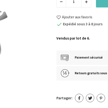
Ajouter aux favoris
Expédié sous 3 à 8 jours

Vendus par lot de 6.
Paiement sécurisé
Retours gratuits sous 
Partager: