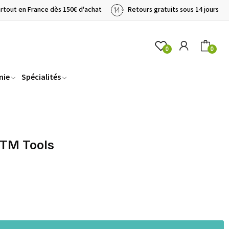
artout en France dès 150€ d'achat
Retours gratuits sous 14 jours
0
0
mie
Spécialités
STM Tools