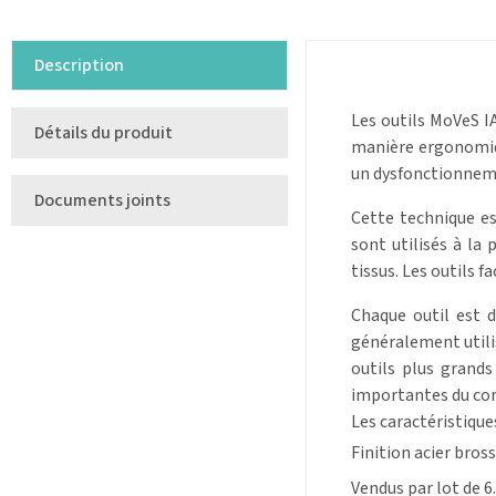
Description
Les outils MoVeS I
Détails du produit
manière ergonomiqu
un dysfonctionneme
Documents joints
Cette technique e
sont utilisés à la
tissus. Les outils 
Chaque outil est d
généralement utilis
outils plus grand
importantes du cor
Les caractéristique
Finition acier bros
Vendus par lot de 6.