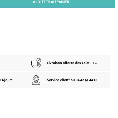
AJOUTER AU PANIER
Livraison offerte dès 150€ TTC
14 jours
Service client au 04 42 41 44 15