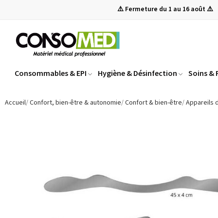
⚠️ Fermeture du 1 au 16 août ⚠️
Consommables & EPI
Hygiène & Désinfection
Soins &
Accueil
Confort, bien-être & autonomie
Confort & bien-être
Appareils