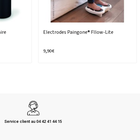
ire
Electrodes Paingone® Fllow-Lite
9,90 €
Service client au 04 42 41 44 15