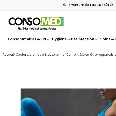
⚠️ Fermeture du 1 au 16 août ⚠️
Consommables & EPI
Hygiène & Désinfection
Soins &
Accueil
Confort, bien-être & autonomie
Confort & bien-être
Appareils