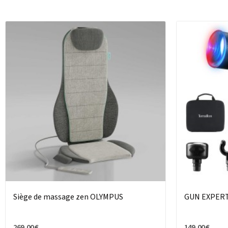
Siège de massage zen OLYMPUS
GUN EXPERT 
269,00 €
149,00 €