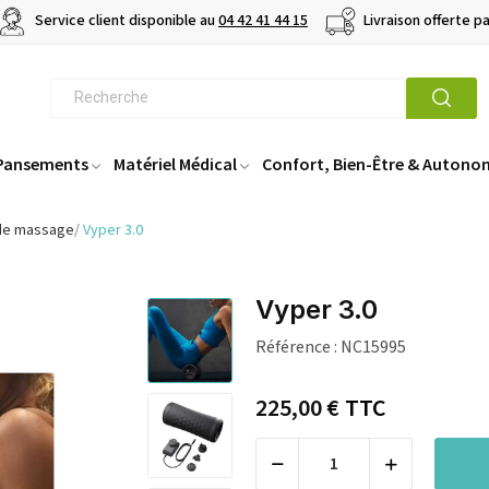
Service client disponible au
04 42 41 44 15
Livraison offerte p
 Pansements
Matériel Médical
Confort, Bien-Être & Autono
 de massage
Vyper 3.0
Vyper 3.0
Référence :
NC15995
225,00 €
TTC