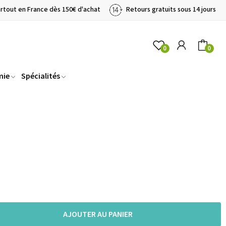
artout en France dès 150€ d'achat
Retours gratuits sous 14 jours
0
0
mie
Spécialités
AJOUTER AU PANIER