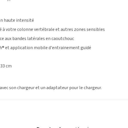
on haute intensité
é à votre colonne vertébrale et autres zones sensibles
ce aux bandes latérales en caoutchouc
® et application mobile d'entrainement guidé
 33 cm
é avec son chargeur et un adaptateur pour le chargeur.