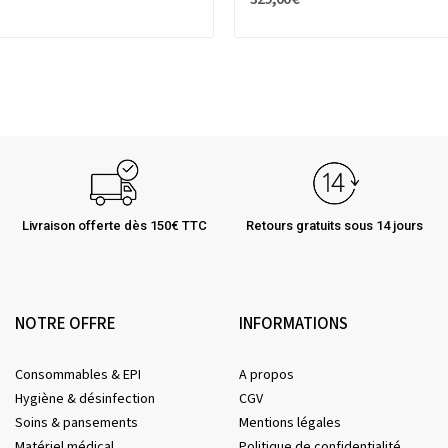
Livraison offerte dès 150€ TTC
Retours gratuits sous 14 jours
NOTRE OFFRE
INFORMATIONS
Consommables & EPI
A propos
Hygiène & désinfection
CGV
Soins & pansements
Mentions légales
Matériel médical
Politique de confidentialité