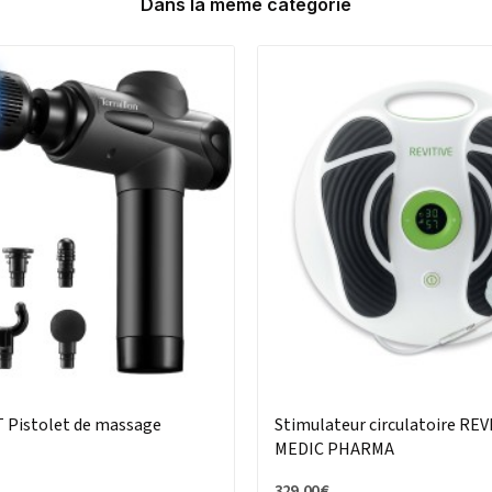
Dans la même catégorie
Pistolet de massage
Stimulateur circulatoire REV
MEDIC PHARMA
329,00 €