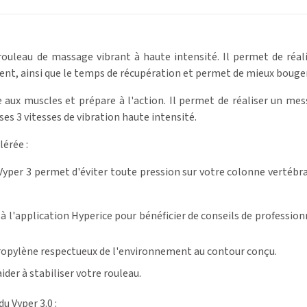
 rouleau de massage vibrant à haute intensité. Il permet de réal
ent, ainsi que le temps de récupération et permet de mieux bouger
e aux muscles et prépare à l'action. Il permet de réaliser un me
ses 3 vitesses de vibration haute intensité.
érée :
 Vyper 3 permet d'éviter toute pression sur votre colonne vertébr
 à l'application Hyperice pour bénéficier de conseils de profession
ropylène respectueux de l'environnement au contour conçu.
ider à stabiliser votre rouleau.
u Vyper 3.0 :