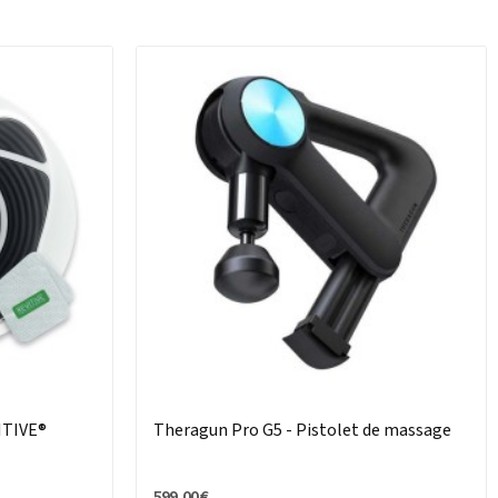
ITIVE®
Theragun Pro G5 - Pistolet de massage
599,00 €