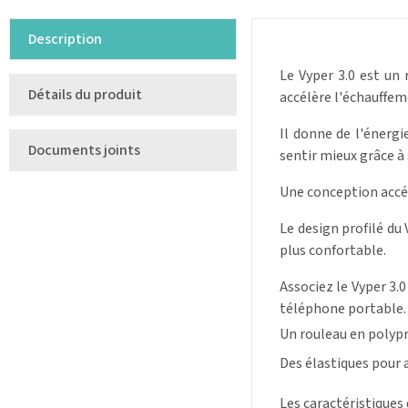
Description
Le Vyper 3.0 est un
Détails du produit
accélère l'échauffem
Il donne de l'énergi
Documents joints
sentir mieux grâce à 
Une conception accél
Le design profilé du
plus confortable.
Associez le Vyper 3.0
téléphone portable.
Un rouleau en polyp
Des élastiques pour a
Les caractéristiques d