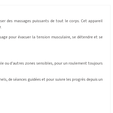
iser des massages puissants de tout le corps. Cet appareil
.
ssage pour évacuer la tension musculaire, se détendre et se
ale ou d'autres zones sensibles, pour un roulement toujours
nels, de séances guidées et pour suivre les progrès depuis un