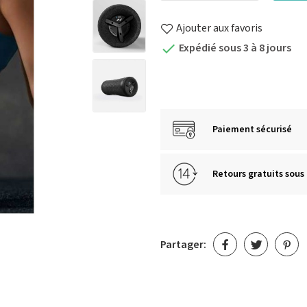
Ajouter aux favoris
Expédié sous 3 à 8 jours

Paiement sécurisé
Retours gratuits sous 
Partager: