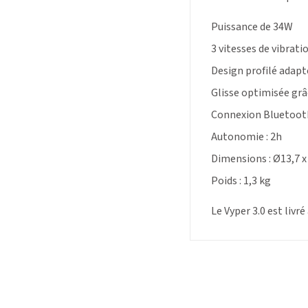
Puissance de 34W
3 vitesses de vibrati
Design profilé adapt
Glisse optimisée grâ
Connexion Bluetooth
Autonomie : 2h
Dimensions : Ø13,7 x
Poids : 1,3 kg
Le Vyper 3.0 est livr