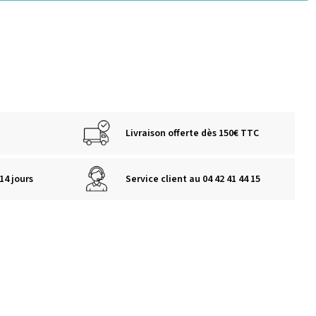
Livraison offerte dès 150€ TTC
14 jours
Service client au 04 42 41 44 15