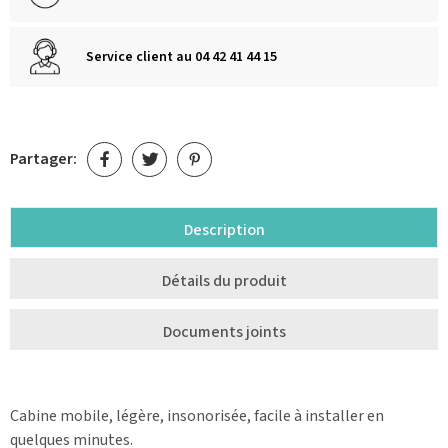
Service client au 04 42 41 44 15
Partager:
Description
Détails du produit
Documents joints
Cabine mobile, légère, insonorisée, facile à installer en
quelques minutes.