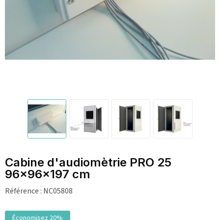
Cabine d'audiomètrie PRO 25
96x96x197 cm
Référence :
NC05808
Économisez 20%