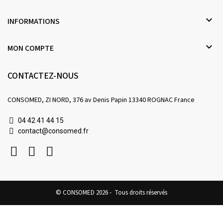

INFORMATIONS

MON COMPTE
CONTACTEZ-NOUS
CONSOMED, ZI NORD, 376 av Denis Papin 13340 ROGNAC France
04 42 41 44 15
contact@consomed.fr
© CONSOMED 2026 - Tous droits réservés