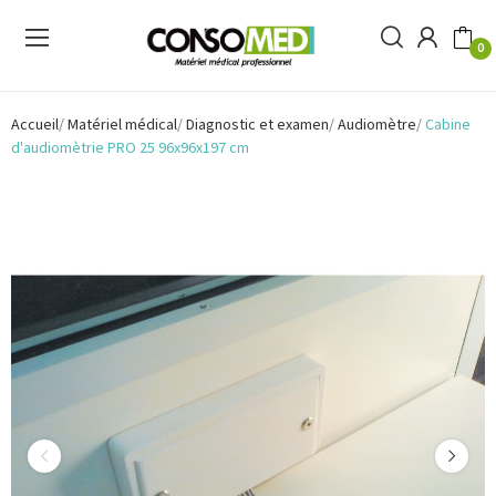
0
Accueil
Matériel médical
Diagnostic et examen
Audiomètre
Cabine
d'audiomètrie PRO 25 96x96x197 cm