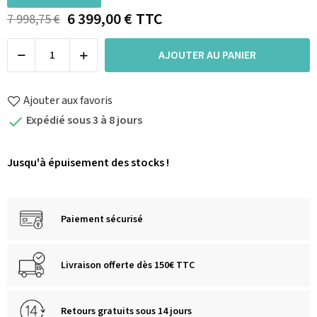
6 399,00 €
TTC
7 998,75 €
AJOUTER AU PANIER
Ajouter aux favoris
Expédié sous 3 à 8 jours

Jusqu'à épuisement des stocks !
Paiement sécurisé
Livraison offerte dès 150€ TTC
Retours gratuits sous 14 jours