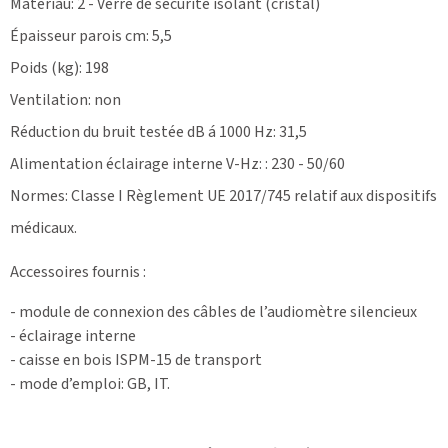
Matériau: 2 - Verre de sécurité isolant (cristal)
Épaisseur parois cm: 5,5
Poids (kg): 198
Ventilation: non
Réduction du bruit testée dB á 1000 Hz: 31,5
Alimentation éclairage interne V-Hz: : 230 - 50/60
Normes: Classe I Règlement UE 2017/745 relatif aux dispositifs
médicaux.
Accessoires fournis :
- module de connexion des câbles de l’audiomètre silencieux
- éclairage interne
- caisse en bois ISPM-15 de transport
- mode d’emploi: GB, IT.