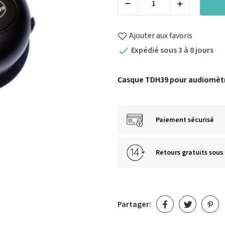
Ajouter aux favoris
Expédié sous 3 à 8 jours

Casque TDH39 pour audiomèt
Paiement sécurisé
Retours gratuits sous 
Partager: