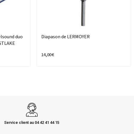
lsound duo
Diapason de LERMOYER
ESTLAKE
14,00 €
Service client au 04 42 41 44 15