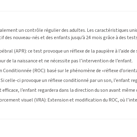
lement un contrôle régulier des adultes. Les caractéristiques uniq
 des nouveau-nés et des enfants jusqu’à 24 mois grâce à des tests
bral (APR): ce test provoque un réflexe de la paupière à l’aide de s
ur de la naissance et ne nécessite pas l’intervention de l’enfant.
n Conditionnée (ROC): basé sur le phénomène de «réflexe d’orienta
 Si celle-ci provoque un réflexe conditionné par un son, l’enfant re
efficace, l’enfant regardera dans la direction du son avant même q
rcement visuel (VRA): Extension et modification du ROC, où l’int