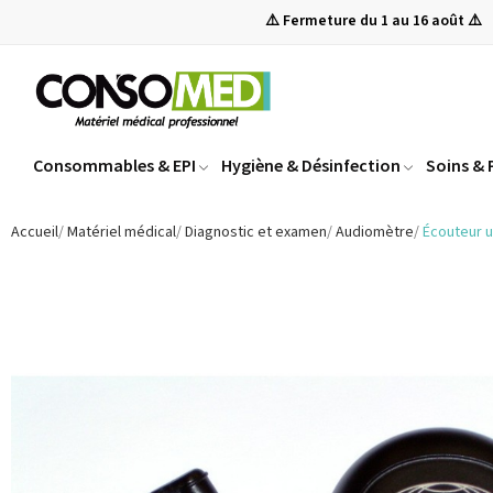
⚠️ Fermeture du 1 au 16 août ⚠️
Consommables & EPI
Hygiène & Désinfection
Soins &
Accueil
Matériel médical
Diagnostic et examen
Audiomètre
Écouteur u