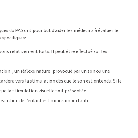
ues du PA5 ont pour but d’aider les médecins à évaluer le
 spécifiques:
ons relativement forts. Il peut être effectué sur les
tion», un réflexe naturel provoqué par un son ou une
gardera vers la stimulation dès que le son est entendu. Si le
ue la stimulation visuelle soit présentée.
ervention de l’enfant est moins importante.