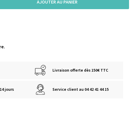
AJOUTER AU PANIER
re.
Livraison offerte dès 150€ TTC
14 jours
Service client au 04 42 41 44 15