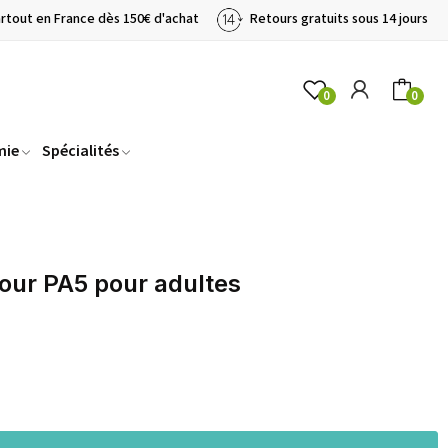
artout en France dès 150€ d'achat
Retours gratuits sous 14 jours
0
0
mie
Spécialités
our PA5 pour adultes