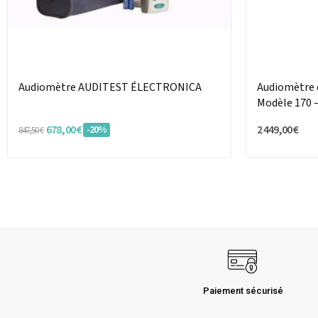
Audiomètre AUDITEST ÉLECTRONICA
Audiomètre 
Modèle 170 –
678,00 €
2 449,00 €
-20%
847,50 €
Paiement sécurisé