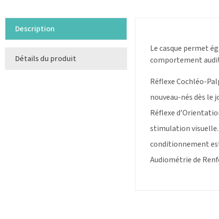
Description
Le casque permet éga
Détails du produit
comportement auditif
Réflexe Cochléo-Palpé
nouveau-nés dès le jo
Réflexe d’Orientatio
stimulation visuelle.
conditionnement est 
Audiométrie de Renfo