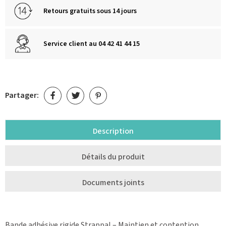
Retours gratuits sous 14 jours
Service client au 04 42 41 44 15
Partager:
Description
Détails du produit
Documents joints
Bande adhésive rigide Strappal – Maintien et contention.