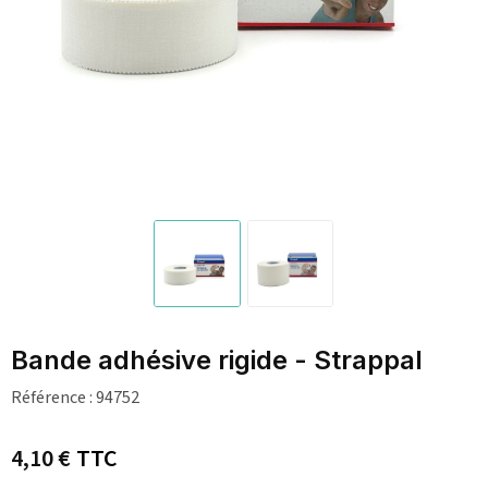
Bande adhésive rigide - Strappal
Référence :
94752
4,10 €
TTC