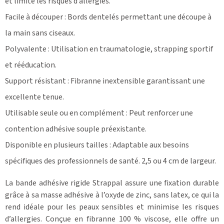
et limite les risques d’allergies.
Facile à découper : Bords dentelés permettant une découpe à
la main sans ciseaux.
Polyvalente : Utilisation en traumatologie, strapping sportif
et rééducation.
Support résistant : Fibranne inextensible garantissant une
excellente tenue.
Utilisable seule ou en complément : Peut renforcer une
contention adhésive souple préexistante.
Disponible en plusieurs tailles : Adaptable aux besoins
spécifiques des professionnels de santé. 2,5 ou 4 cm de largeur.
La bande adhésive rigide Strappal assure une fixation durable
grâce à sa masse adhésive à l’oxyde de zinc, sans latex, ce qui la
rend idéale pour les peaux sensibles et minimise les risques
d’allergies. Conçue en fibranne 100 % viscose, elle offre un