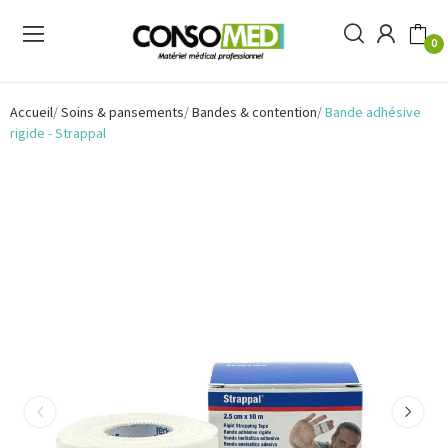
0
Accueil
Soins & pansements
Bandes & contention
Bande adhésive
rigide - Strappal