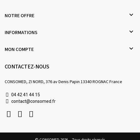

NOTRE OFFRE

INFORMATIONS

MON COMPTE
CONTACTEZ-NOUS
CONSOMED, ZI NORD, 376 av Denis Papin 13340 ROGNAC France
04 42 41 44 15
contact@consomed.fr
© CONSOMED 2026 - Tous droits réservés