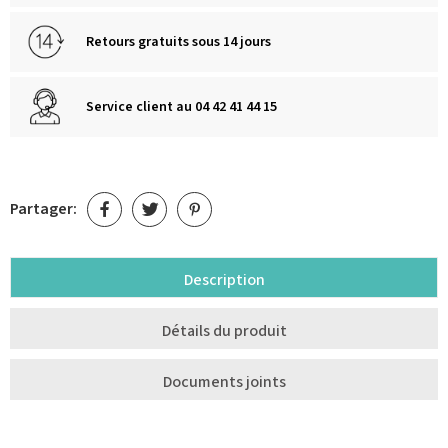
Retours gratuits sous 14 jours
Service client au 04 42 41 44 15
Partager:
Description
Détails du produit
Documents joints