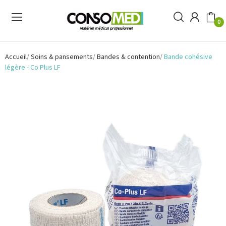
0
Accueil
Soins & pansements
Bandes & contention
Bande cohésive
légère - Co Plus LF