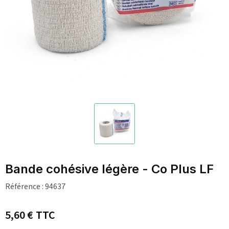
Bande cohésive légère - Co Plus LF
Référence :
94637
5,60 €
TTC