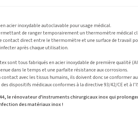
n acier inoxydable autoclavable pour usage médical.
permettant de ranger temporairement un thermomètre médical clas
e contact direct entre le thermomètre et une surface de travail po
infecter après chaque utilisation.
x sont tous fabriqués en acier inoxydable de première qualité (AIS
enue dans le temps et une parfaite résistance aux corrosions.
n contact avec les tissus humains, ils doivent donc se conformer a
 des dispositifs médicaux conformes à la directive 93/42/CE et à l’
44, le rénovateur d'instruments chirurgicaux inox qui prolonger
infection des matériaux inox !