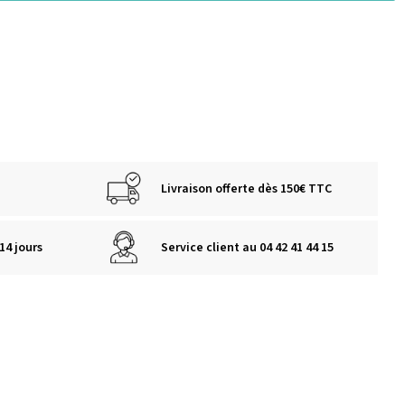
Livraison offerte dès 150€ TTC
14 jours
Service client au 04 42 41 44 15