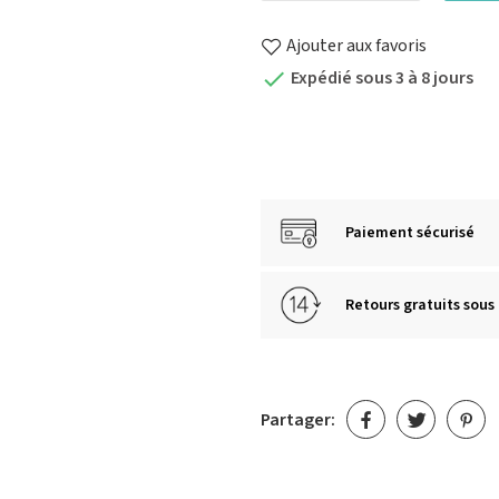
Ajouter aux favoris
Expédié sous 3 à 8 jours

Paiement sécurisé
Retours gratuits sous 
Partager: