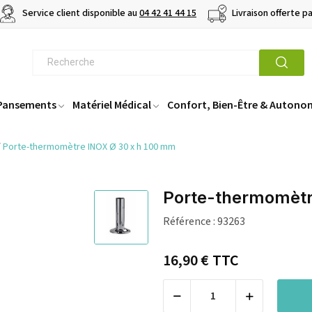
Service client disponible au
04 42 41 44 15
Livraison offerte p
 Pansements
Matériel Médical
Confort, Bien-Être & Autono
Porte-thermomètre INOX Ø 30 x h 100 mm
Porte-thermomètr
Référence :
93263
16,90 €
TTC