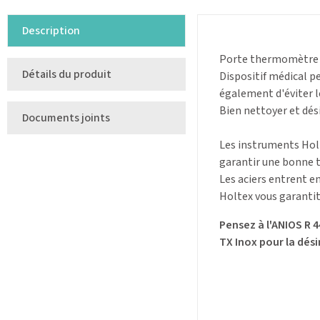
Description
Porte thermomètre e
Détails du produit
Dispositif médical 
également d'éviter l
Bien nettoyer et dés
Documents joints
Les instruments Holte
garantir une bonne t
Les aciers entrent e
Holtex vous garantit
Pensez à l'ANIOS R 4
TX Inox pour la dés