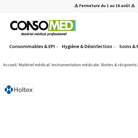
⚠️ Fermeture du 1 au 16 août ⚠️
Consommables & EPI
Hygiène & Désinfection
Soins &
Accueil
Matériel médical
Instrumentation médicale
Boites & récipients