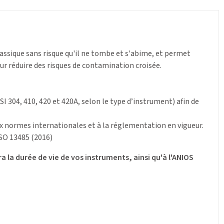
sique sans risque qu'il ne tombe et s'abime, et permet
ur réduire des risques de contamination croisée.
I 304, 410, 420 et 420A, selon le type d’instrument) afin de
ux normes internationales et à la réglementation en vigueur.
ISO 13485 (2016)
a la durée de vie de vos instruments, ainsi qu'à l'ANIOS