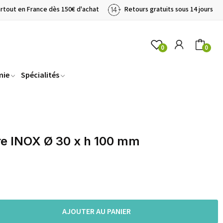
artout en France dès 150€ d'achat
Retours gratuits sous 14 jours
0
0
mie
Spécialités
e INOX Ø 30 x h 100 mm
AJOUTER AU PANIER