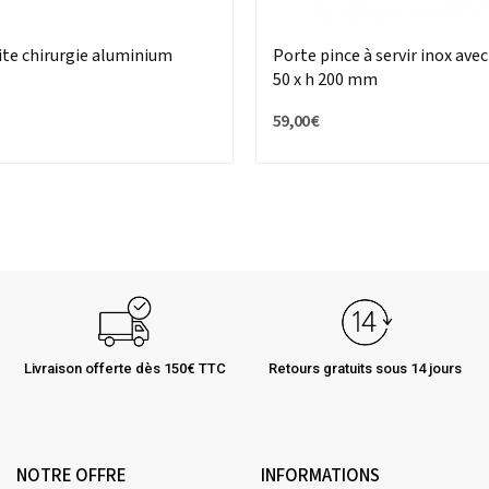
ite chirurgie aluminium
Porte pince à servir inox ave
50 x h 200 mm
59,00 €
Livraison offerte dès 150€ TTC
Retours gratuits sous 14 jours
NOTRE OFFRE
INFORMATIONS