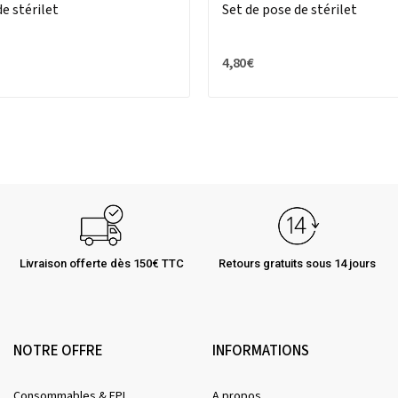
e stérilet
Set de pose de stérilet
4,80 €
Livraison offerte dès 150€ TTC
Retours gratuits sous 14 jours
NOTRE OFFRE
INFORMATIONS
Consommables & EPI
A propos