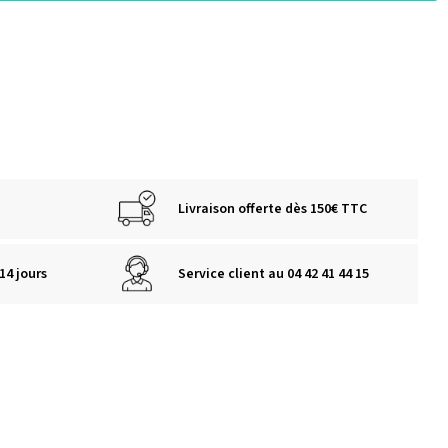
Livraison offerte dès 150€ TTC
14 jours
Service client au 04 42 41 44 15