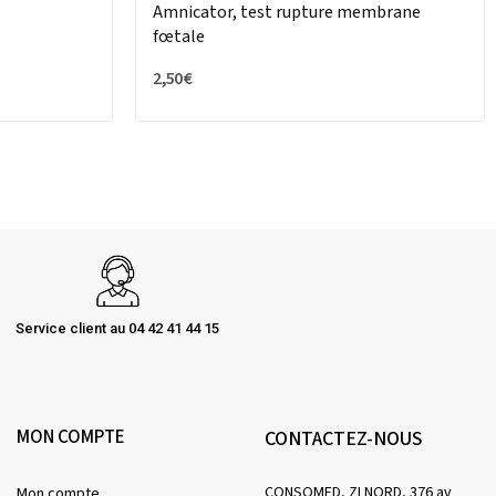
Amnicator, test rupture membrane
fœtale
2,50 €
Service client au 04 42 41 44 15
MON COMPTE
CONTACTEZ-NOUS
CONSOMED, ZI NORD, 376 av
Mon compte