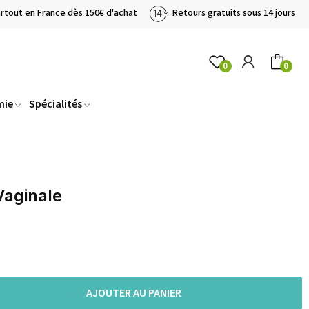
artout en France dès 150€ d'achat
Retours gratuits sous 14 jours
0
0
mie
Spécialités
Vaginale
AJOUTER AU PANIER