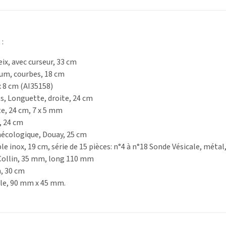
 :
ix, avec curseur, 33 cm
um, courbes, 18 cm
 x 8 cm (AI35158)
s, Longuette, droite, 24 cm
te, 24 cm, 7 x 5 mm
, 24 cm
nécologique, Douay, 25 cm
le inox, 19 cm, série de 15 pièces: n°4 à n°18 Sonde Vésicale, méta
Collin, 35 mm, long 110 mm
, 30 cm
ale, 90 mm x 45 mm.