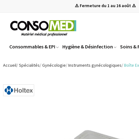
⚠️ Fermeture du 1 au 16 août ⚠️
Consommables & EPI
Hygiène & Désinfection
Soins &
Accueil
Spécialités
Gynécologie
Instruments gynécologiques
Boîte Ex