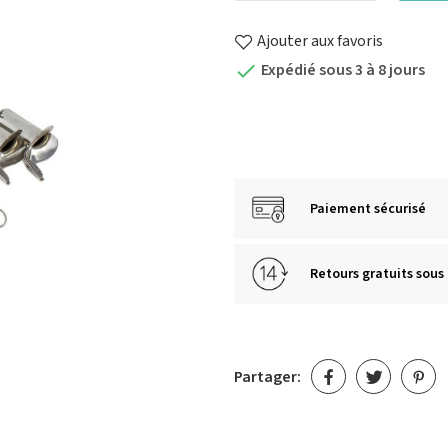
Ajouter aux favoris
Expédié sous 3 à 8 jours

Paiement sécurisé
Retours gratuits sous 
Partager: