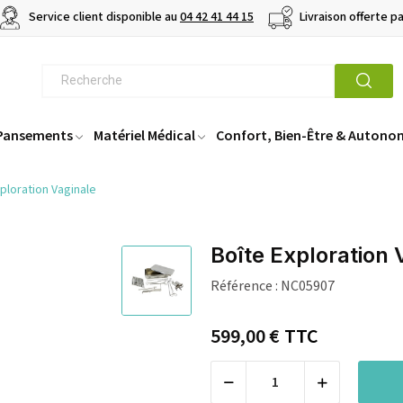
Service client disponible au
04 42 41 44 15
Livraison offerte p
 Pansements
Matériel Médical
Confort, Bien-Être & Autono
ploration Vaginale
Boîte Exploration 
Référence :
NC05907
599,00 €
TTC