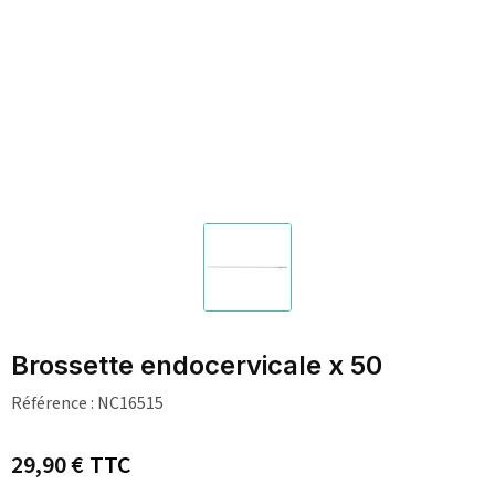
Brossette endocervicale x 50
Référence :
NC16515
29,90 €
TTC