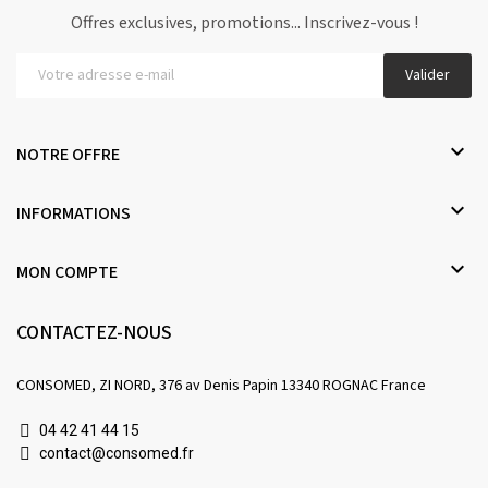
Offres exclusives, promotions... Inscrivez-vous !
Valider

NOTRE OFFRE

INFORMATIONS

MON COMPTE
CONTACTEZ-NOUS
CONSOMED, ZI NORD, 376 av Denis Papin 13340 ROGNAC France
04 42 41 44 15
contact@consomed.fr