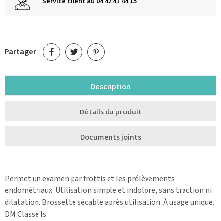
Service client au 04 42 41 44 15
Partager:
Description
Détails du produit
Documents joints
Permet un examen par frottis et les prélèvements
endométriaux. Utilisation simple et indolore, sans traction ni
dilatation. Brossette sécable après utilisation. À usage unique.
DM Classe Is